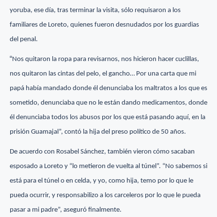
yoruba, ese día, tras terminar la visita, sólo requisaron a los
familiares de Loreto, quienes fueron desnudados por los guardias
del penal.
“
Nos quitaron la ropa para revisarnos, nos hicieron hacer cuclillas,
nos quitaron las cintas del pelo, el gancho… Por una carta que mi
papá había mandado donde él denunciaba los maltratos a los que es
sometido, denunciaba que no le están dando medicamentos, donde
él denunciaba todos los abusos por los que está pasando aquí, en la
prisión Guamajal”, contó la hija del preso político de 50 años.
De acuerdo con Rosabel Sánchez, también vieron cómo sacaban
esposado a Loreto y “lo metieron de vuelta al túnel”. “No sabemos si
está para el túnel o en celda, y yo, como hija, temo por lo que le
pueda ocurrir, y responsabilizo a los carceleros por lo que le pueda
pasar a mi padre”, aseguró finalmente.