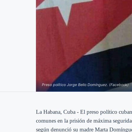
Preso político Jorge Bello Domínguez. (Facebook)
La Habana, Cuba -
El preso político cub
comunes en la prisión de máxima segurida
según denunció su madre Marta Domíngue