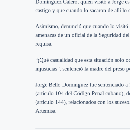
Domínguez Calero, quien visitó a Jorge este
castigo y que cuando lo sacaron de allí lo
Asimismo, denunció que cuando lo visitó e
amenazas de un oficial de la Seguridad de
requisa.
“¡Qué casualidad que esta situación solo oc
injusticias”, sentenció la madre del preso po
Jorge Bello Domínguez fue sentenciado a 15
(artículo 104 del Código Penal cubano), d
(artículo 144), relacionados con los suces
Artemisa.