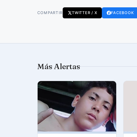
COMPARTIR
TWITTER / X
FACEBOOK
Más Alertas