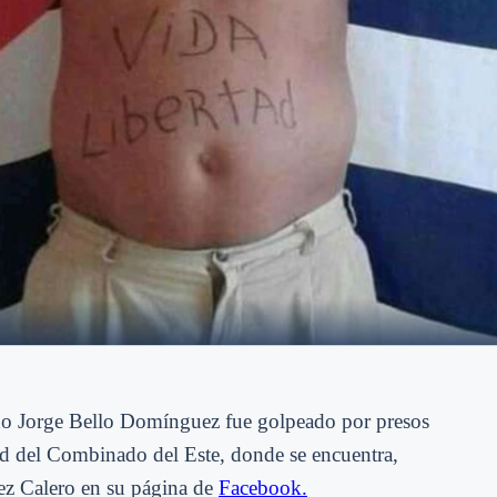
ano Jorge Bello Domínguez fue golpeado por presos
d del Combinado del Este, donde se encuentra,
z Calero en su página de
Facebook.