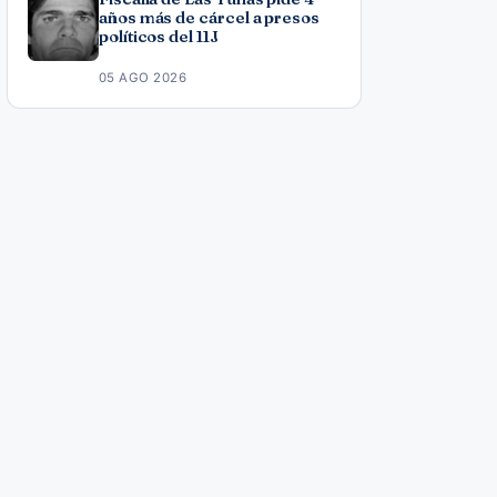
años más de cárcel a presos
políticos del 11J
05 AGO 2026