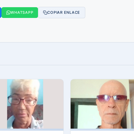
WHATSAPP
COPIAR ENLACE