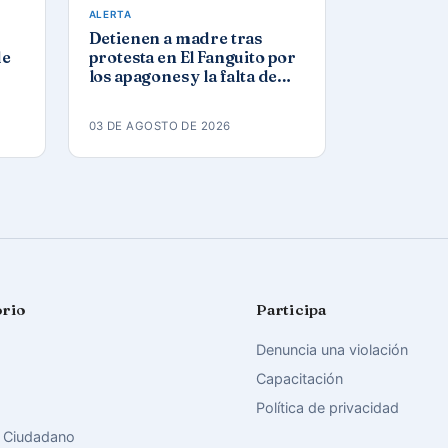
ALERTA
Detienen a madre tras
de
protesta en El Fanguito por
los apagones y la falta de
agua y gas
03 DE AGOSTO DE 2026
orio
Participa
Denuncia una violación
Capacitación
Política de privacidad
 Ciudadano