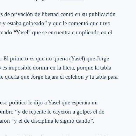
 de privación de libertad contó en su publicación
s y estaba golpeado
” y que le comentó que tuvo
amado “Yasel” que se encuentra cumpliendo en el
 El primero es que no quería (Yasel) que Jorge
es imposible dormir en la litera, porque la tabla
e quería que Jorge bajara el colchón y la tabla para
o político le dijo a Yasel que esperara un
bro “y de repente le cayeron a golpes el de
saron “y el de disciplina le siguió dando”.