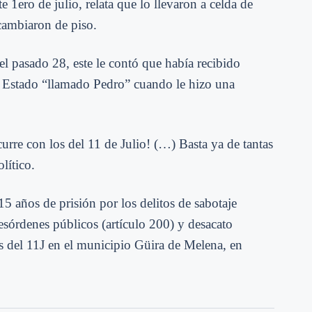
 1ero de julio, relata que lo llevaron a celda de
 cambiaron de piso.
l pasado 28, este le contó que había recibido
l Estado “llamado Pedro” cuando le hizo una
urre con los del 11 de Julio! (…) Basta ya de tantas
lítico.
 años de prisión por los delitos de sabotaje
esórdenes públicos (artículo 200) y desacato
os del 11J en el municipio Güira de Melena, en