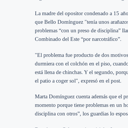
La madre del opositor condenado a 15 años
que Bello Domínguez
"tenía unos arañazo
problemas “con un preso de disciplina” ll
Combinado del Este “por narcotráfico”.
"El problema fue producto de dos motivos.
durmiera con el colchón en el piso, cuando 
está llena de chinchas. Y el segundo, porqu
el patio a coger sol", expresó en el post.
Marta Domínguez cuenta además que el pres
momento porque tiene problemas en un hom
disciplina con otros
”, los guardias lo espo