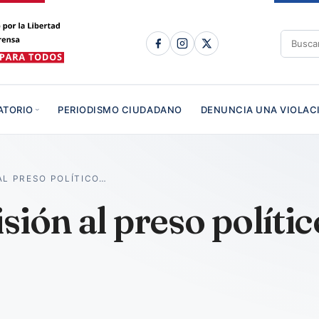
ATORIO
PERIODISMO CIUDADANO
DENUNCIA UNA VIOLAC
AL PRESO POLÍTICO…
sión al preso polític