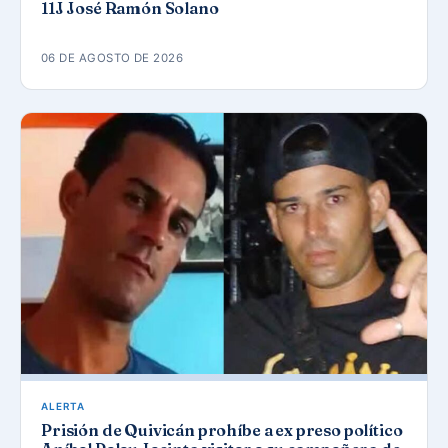
11J José Ramón Solano
06 DE AGOSTO DE 2026
ALERTA
Prisión de Quivicán prohíbe a ex preso político