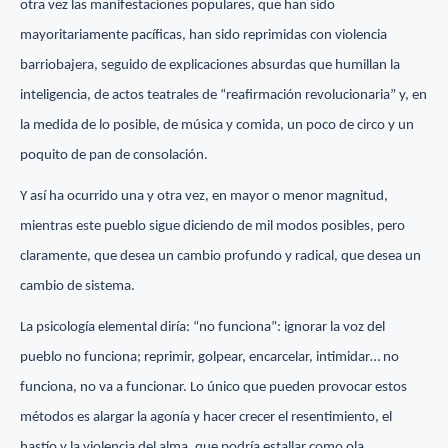
otra vez las manifestaciones populares, que han sido
mayoritariamente pacíficas, han sido reprimidas con violencia
barriobajera, seguido de explicaciones absurdas que humillan la
inteligencia, de actos teatrales de “reafirmación revolucionaria” y, en
la medida de lo posible, de música y comida, un poco de circo y un
poquito de pan de consolación.
Y así ha ocurrido una y otra vez, en mayor o menor magnitud,
mientras este pueblo sigue diciendo de mil modos posibles, pero
claramente, que desea un cambio profundo y radical, que desea un
cambio de sistema.
La psicología elemental diría: “no funciona”: ignorar la voz del
pueblo no funciona; reprimir, golpear, encarcelar, intimidar… no
funciona, no va a funcionar. Lo único que pueden provocar estos
métodos es alargar la agonía y hacer crecer el resentimiento, el
hastío y la violencia del alma, que podría estallar como ola