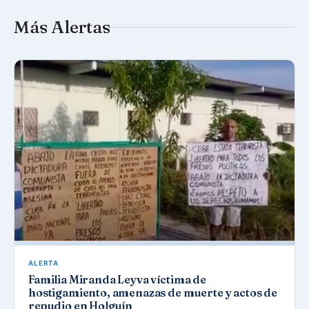
Más Alertas
ALERTA
Familia Miranda Leyva víctima de
hostigamiento, amenazas de muerte y actos de
repudio en Holguín