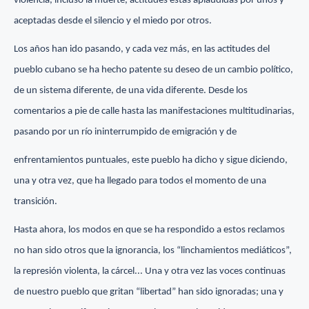
violencia, incluso la muerte, actitudes estas aplaudidas por unos y
aceptadas desde el silencio y el miedo por otros.
Los años han ido pasando, y cada vez más, en las actitudes del
pueblo cubano se ha hecho patente su deseo de un cambio político,
de un sistema diferente, de una vida diferente. Desde los
comentarios a pie de calle hasta las manifestaciones multitudinarias,
pasando por un río ininterrumpido de emigración y de
enfrentamientos puntuales, este pueblo ha dicho y sigue diciendo,
una y otra vez, que ha llegado para todos el momento de una
transición.
Hasta ahora, los modos en que se ha respondido a estos reclamos
no han sido otros que la ignorancia, los “linchamientos mediáticos”,
la represión violenta, la cárcel... Una y otra vez las voces continuas
de nuestro pueblo que gritan “libertad” han sido ignoradas; una y