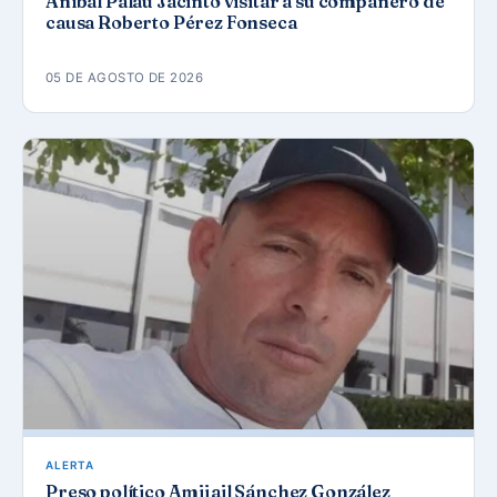
Aníbal Palau Jacinto visitar a su compañero de
causa Roberto Pérez Fonseca
05 DE AGOSTO DE 2026
ALERTA
Preso político Amijail Sánchez González