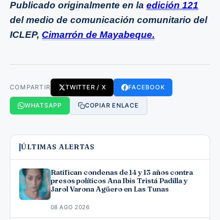
Publicado originalmente en la
edición 121
del medio de comunicación comunitario del
ICLEP,
Cimarrón de Mayabeque.
COMPARTIR
TWITTER / X
FACEBOOK
WHATSAPP
COPIAR ENLACE
ÚLTIMAS ALERTAS
Ratifican condenas de 14 y 13 años contra
presos políticos Ana Ibis Tristá Padilla y
Jarol Varona Agüero en Las Tunas
08 AGO 2026