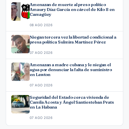
Amenazan de muerte al preso político
Amaury Díaz García en cárcel de Kilo 8 en
Camagüey
08 AGO 2026
Niegan tercera vez la libertad condicional a
presa política Sulmira Martínez Pérez
07 AGO 2026
Amenazan a madre cubana y le niegan el
agua por denunciar la falta de suministro
en Lawton
07 AGO 2026
Seguridad del Estado cerca vivienda de
Camila Acosta y Ángel Santiesteban Prats
en La Habana
07 AGO 2026