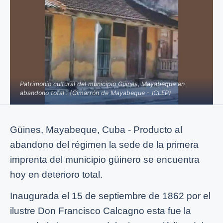
Patrimonio cultural del municipio Güines, Mayabeque en
abandono total . (Cimarrón de Mayabeque - ICLEP)
Güines, Mayabeque, Cuba - Producto al
abandono del régimen la sede de la primera
imprenta del municipio güinero se encuentra
hoy en deterioro total.
Inaugurada el 15 de septiembre de 1862 por el
ilustre Don Francisco Calcagno esta fue la