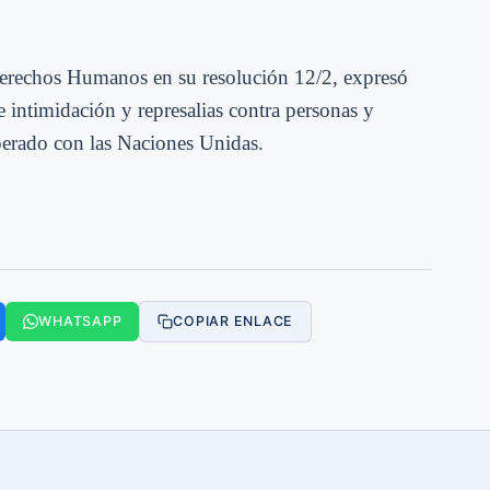
Derechos Humanos en su resolución 12/2, expresó
 intimidación y represalias contra personas y
perado con las Naciones Unidas.
WHATSAPP
COPIAR ENLACE