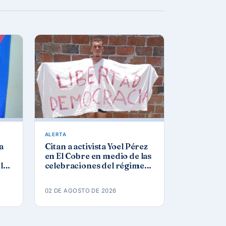
ALERTA
a
Citan a activista Yoel Pérez
en El Cobre en medio de las
l
celebraciones del régimen
por el 26 de julio
02 DE AGOSTO DE 2026