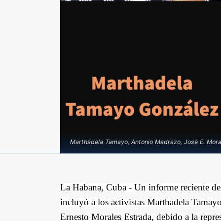
Marthadela Tamayo, Antonio Madrazo, José E. Moral
La Habana, Cuba -
Un informe reciente d
incluyó a los activistas Marthadela Tama
Ernesto Morales Estrada, debido a la repres