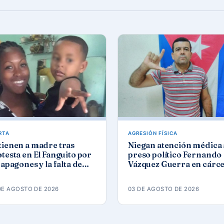
RTA
AGRESIÓN FÍSICA
tienen a madre tras
Niegan atención médica 
testa en El Fanguito por
preso político Fernando
 apagones y la falta de
Vázquez Guerra en cárce
a y gas
de Camagüey
DE AGOSTO DE 2026
03 DE AGOSTO DE 2026