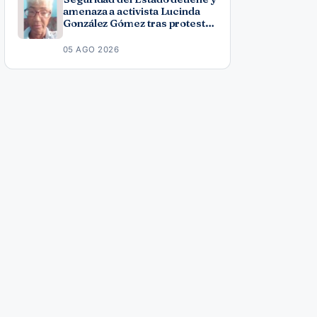
amenaza a activista Lucinda
González Gómez tras protesta
por los apagones
05 AGO 2026