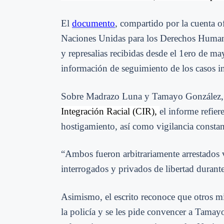
El
documento
, compartido por la cuenta o
Naciones Unidas para los Derechos Humano
y represalias recibidas desde el 1ero de m
información de seguimiento de los casos in
Sobre Madrazo Luna y Tamayo González
Integración Racial (CIR),
el informe refie
hostigamiento, así como vigilancia constant
“Ambos fueron arbitrariamente arrestados v
interrogados y privados de libertad durant
Asimismo, el escrito reconoce que otros 
la policía y se les pide convencer a Tama