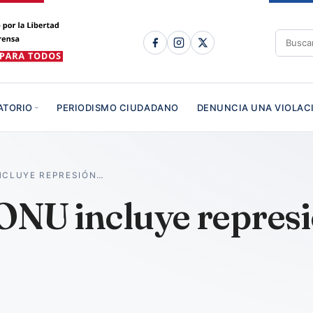
ATORIO
PERIODISMO CIUDADANO
DENUNCIA UNA VIOLAC
INCLUYE REPRESIÓN…
ONU incluye represió