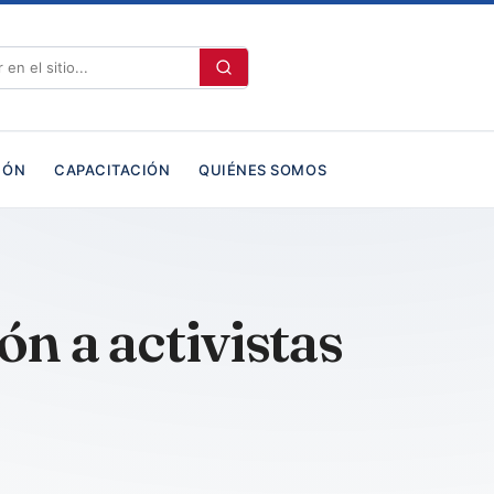
IÓN
CAPACITACIÓN
QUIÉNES SOMOS
n a activistas