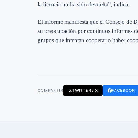
la licencia no ha sido devuelta”, indica.
El informe manifiesta que el Consejo de 
su preocupación por continuos informes de
grupos que intentan cooperar o haber coo
COMPARTIR
TWITTER / X
FACEBOOK