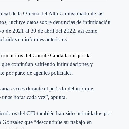
ficial de la Oficina del Alto Comisionado de las
s, incluye datos sobre denuncias de intimidación
ayo de 2021 al 30 de abril del 2022, así como
cluidos en informes anteriores.
,
miembros del Comité Ciudadanos por la
re que continúan sufriendo intimidaciones y
e por parte de agentes policiales.
arias veces durante el período del informe,
e unas horas cada vez”, apunta.
miembros del CIR también han sido intimidados por
yo González que “descontinúe su trabajo en