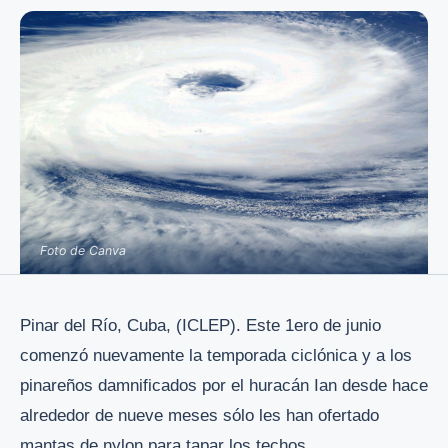
Foto de Canva
Pinar del Río, Cuba, (ICLEP). Este 1ero de junio
comenzó nuevamente la temporada ciclónica y a los
pinareños damnificados por el huracán Ian desde hace
alrededor de nueve meses sólo les han ofertado
mantas de nylon para tapar los techos.