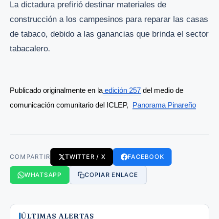
La dictadura prefirió destinar materiales de
construcción a los campesinos para reparar las casas
de tabaco, debido a las ganancias que brinda el sector
tabacalero.
Publicado originalmente en la
 edición 257
 del medio de 
comunicación comunitario del ICLEP,  
Panorama Pinareño
COMPARTIR
TWITTER / X
FACEBOOK
WHATSAPP
COPIAR ENLACE
ÚLTIMAS ALERTAS