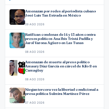
Amenazan por redes al periodista cubano
José Luis Tan Estrada en México
09 AGO 2026
Ratifican condenas de 14 y 13 años contra
presos políticos Ana Ibis Tristá Padilla y
Jarol Varona Agüero en Las Tunas
08 AGO 2026
Amenazan de muerte al preso político
Amaury Díaz García en cárcel de Kilo 8 en
Camagüey
08 AGO 2026
Niegan tercera vez la libertad condicional a
presa política Sulmira Martínez Pérez
07 AGO 2026