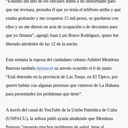
“Estando allí uno de los oficiales llamó a un uniformado para
que me revisara, pensaba él que yo tenía el teléfono arriba y que
estaba grabando y me ocuparon 15 mil pesos, se quedaron con
ellos y no me dieron un acta de ocupación o de decomiso para
que yo firmara”, agregó Juan Luis Bravo Rodríguez, quien fue
liberado alrededor de las 12 de la noche.
Esta semana la esposa del ciudadano cubano Adisbel Mendoza
Barroso también
denunció
su arresto ocurrido el 6 de junio:
“Está detenido en la provincia de Las Tunas, en El Típico, por
querer hablar con algunas personas que vinieron de La Habana
para presentarles los problemas que tiene”.
A través del canal de YouTube de la Unión Patriótica de Cuba
(UNPACU), la señora pidió ayuda aludiendo que Mendoza
Barroso “presenta muchos problemas de salud, tiene el