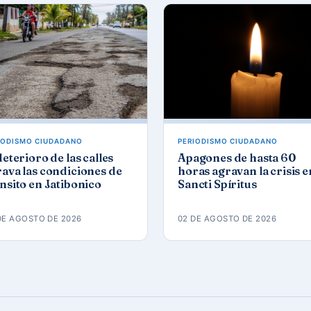
IODISMO CIUDADANO
PERIODISMO CIUDADANO
deterioro de las calles
Apagones de hasta 60
ava las condiciones de
horas agravan la crisis e
nsito en Jatibonico
Sancti Spíritus
DE AGOSTO DE 2026
02 DE AGOSTO DE 2026