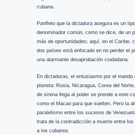
cubana.
Panfleto que la dictadura asegura es un ti
denominador común, como se dice, de un pá
más de oportunidades; aquí, en el Caribe, ce
dos países está enfocado en no perder el p
una alarmante desaprobación ciudadana.
En dictaduras, el entusiasmo por el mando 
planeta: Rusia, Nicaragua, Corea del Norte
de sirena llega al poder se prende a este 
como el Macao para que suelten. Pero la alu
paralelismo entre los sucesos de Venezuela 
trata de la contradicción a muerte entre los
a los cubanos.