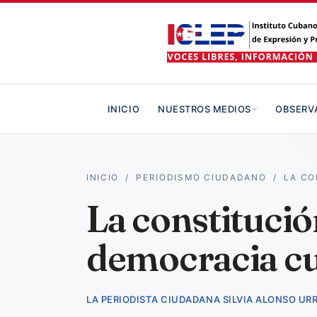
INICIO
NUESTROS MEDIOS
OBSERV
INICIO
/
PERIODISMO CIUDADANO
/
LA CO
La constitución
democracia c
LA PERIODISTA CIUDADANA SILVIA ALONSO UR