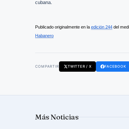
cubana.
Publicado originalmente en la 
edición 244
 del med
Habanero
COMPARTIR
TWITTER / X
FACEBOOK
Más Noticias