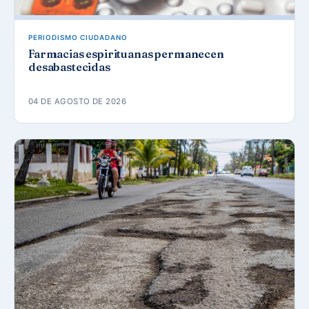
PERIODISMO CIUDADANO
Farmacias espirituanas permanecen
desabastecidas
04 DE AGOSTO DE 2026