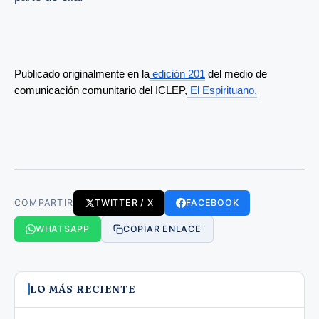
Publicado originalmente en la
 edición 201
 del medio de 
comunicación comunitario del ICLEP,
El Espirituano.
COMPARTIR
TWITTER / X
FACEBOOK
WHATSAPP
COPIAR ENLACE
LO MÁS RECIENTE