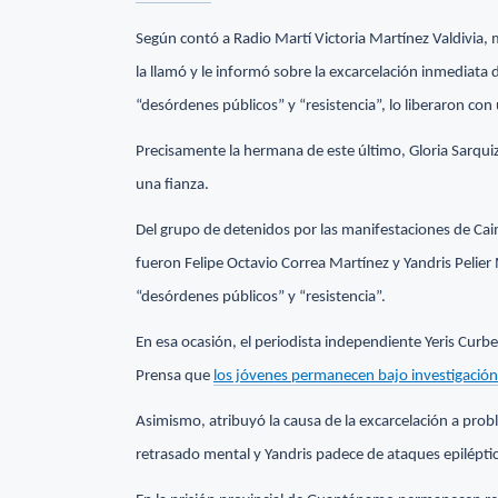
Según contó a Radio Martí Victoria Martínez Valdivia,
la llamó y le informó sobre la excarcelación inmediata
“desórdenes públicos” y “resistencia”, lo liberaron con
Precisamente la hermana de este último, Gloria Sarqui
una fianza.
Del grupo de detenidos por las manifestaciones de Cai
fueron Felipe Octavio Correa Martínez y Yandris Pelie
“desórdenes públicos” y “resistencia”.
En esa ocasión, el periodista independiente Yeris Curbe
Prensa que
los jóvenes permanecen bajo investigación 
Asimismo, atribuyó la causa de la excarcelación a prob
retrasado mental y Yandris padece de ataques epilépti