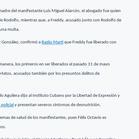
 madre del manifestante Luis Miguel Alarcón, el abogado fue quien
 de Rodolfo, mientras que, a Freddy, acusado junto con Rodolfo de
 una multa.
z González, confirmó a
Radio Martí
que Freddy fue liberado con
manera, los primeros en ser liberados el pasado 31 de mayo
r Matos, acusados también por los presuntos delitos de
lo Aguilera dijo al Instituto Cubano por la Libertad de Expresión y
policial
y presentan severos síntomas de desnutrición.
lemas de salud de los manifestantes, pues Félix Octavio es
cos.