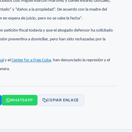
luidos Luis Miguel Alarcón Martínez y Daniel Álvarez González,
entado” y “daños a la propiedad”. De acuerdo con la madre del
en espera de juicio, pero no se sabe la fecha”.
n petición fiscal todavía y que el abogado defensor ha solicitado
sión preventiva a domiciliar, pero han sido rechazadas por la
nal
y el
Center for a Free Cuba
, han denunciado la represión y el
anera.
WHATSAPP
COPIAR ENLACE