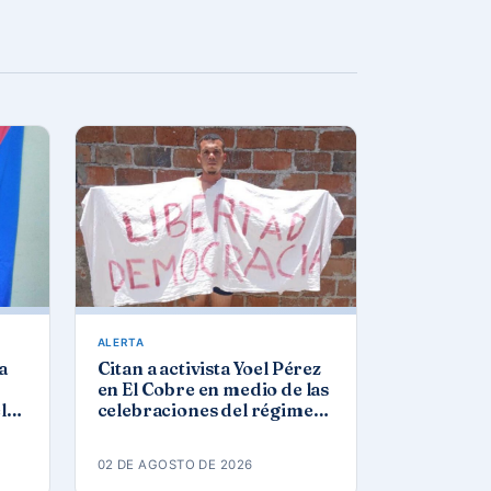
ALERTA
a
Citan a activista Yoel Pérez
en El Cobre en medio de las
l
celebraciones del régimen
por el 26 de julio
02 DE AGOSTO DE 2026