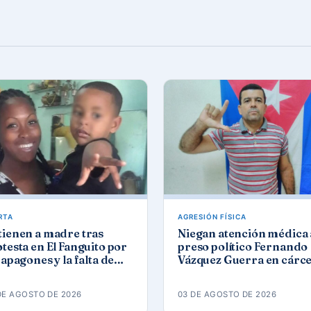
RTA
AGRESIÓN FÍSICA
tienen a madre tras
Niegan atención médica 
testa en El Fanguito por
preso político Fernando
 apagones y la falta de
Vázquez Guerra en cárce
a y gas
de Camagüey
DE AGOSTO DE 2026
03 DE AGOSTO DE 2026