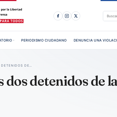
ATORIO
PERIODISMO CIUDADANO
DENUNCIA UNA VIOLAC
S DETENIDOS DE…
s dos detenidos de l