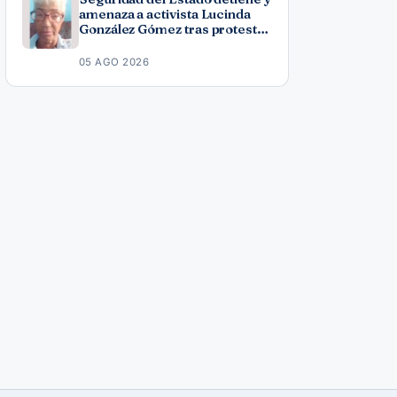
amenaza a activista Lucinda
González Gómez tras protesta
por los apagones
05 AGO 2026