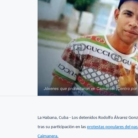
Jóvenes que protestaron en Caimarea. (Centro por
La Habana, Cuba - Los detenidos Rodolfo Álvarez Gonzá
tras su participación en las
protestas populares del pa
Caimanera.