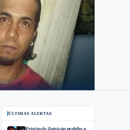
ÚLTIMAS ALERTAS
Prisión de Quivicán prohíbe a