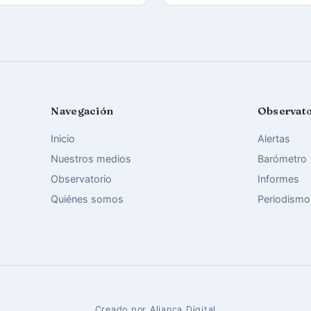
Navegación
Observat
Inicio
Alertas
Nuestros medios
Barómetro
Observatorio
Informes
Quiénes somos
Periodismo
Creado por Aliança Digital