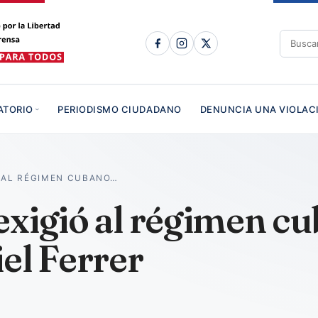
ATORIO
PERIODISMO CIUDADANO
DENUNCIA UNA VIOLAC
Ó AL RÉGIMEN CUBANO…
xigió al régimen cu
el Ferrer