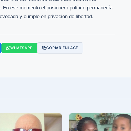
1. En ese momento el prisionero político permanecía
revocada y cumple en privación de libertad.
WHATSAPP
COPIAR ENLACE