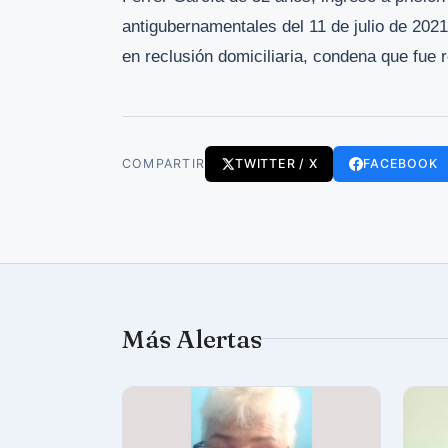
antigubernamentales del 11 de julio de 202
en reclusión domiciliaria, condena que fue 
COMPARTIR
TWITTER / X
FACEBOOK
Más Alertas