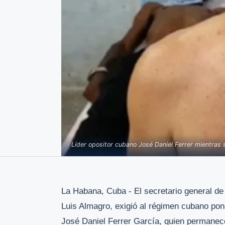
Líder opositor cubano José Daniel Ferrer mientras
La Habana, Cuba - El secretario general d
Luis Almagro, exigió al régimen cubano poner
José Daniel Ferrer García, quien permanece 