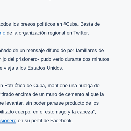
 todos los presos políticos en #Cuba. Basta de
rio
de la organización regional en Twitter.
añado de un mensaje difundido por familiares de
ijo del prisionero- pudo verlo durante dos minutos
ue viaja a los Estados Unidos.
ón Patriótica de Cuba, mantiene una huelga de
tirado encima de un muro de cemento al que la
e levantar, sin poder pararse producto de los
ilitado cuerpo, en el estómago y la cabeza”,
isionero
en su perfil de Facebook.