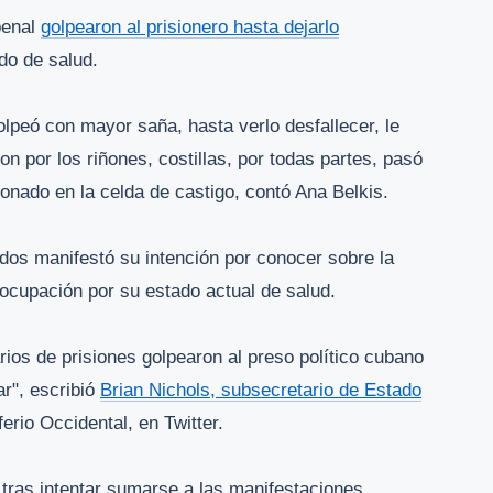
penal
golpearon al prisionero hasta dejarlo
do de salud.
 golpeó con mayor saña, hasta verlo desfallecer, le
aron por los riñones, costillas, por todas partes, pasó
onado en la celda de castigo, contó Ana Belkis.
dos manifestó su intención por conocer sobre la
reocupación por su estado actual de salud.
ios de prisiones golpearon al preso político cubano
ar", escribió
Brian Nichols, subsecretario de Estado
rio Occidental, en Twitter.
n tras intentar sumarse a las manifestaciones