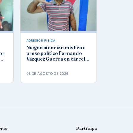
AGRESIÓN FÍSICA
Niegan atención médica a
por
preso político Fernando
Vázquez Guerra en cárcel
de Camagüey
03 DE AGOSTO DE 2026
orio
Participa