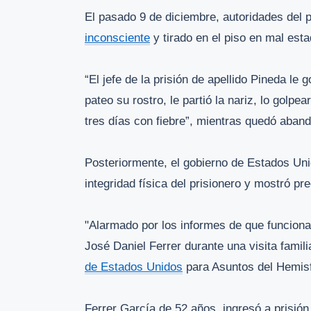
El pasado 9 de diciembre, autoridades del 
inconsciente
y tirado en el piso en mal esta
“El jefe de la prisión de apellido Pineda le
pateo su rostro, le partió la nariz, lo golpe
tres días con fiebre”, mientras quedó aband
Posteriormente, el gobierno de Estados Uni
integridad física del prisionero y mostró p
"Alarmado por los informes de que funcionar
José Daniel Ferrer durante una visita famili
de Estados Unidos
para Asuntos del Hemisfe
Ferrer García de 52 año
s
, ingresó a prisió