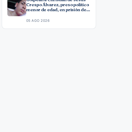
Crespo Álvarez, preso político
menor de edad, en prisión de
Canaleta
05 AGO 2026