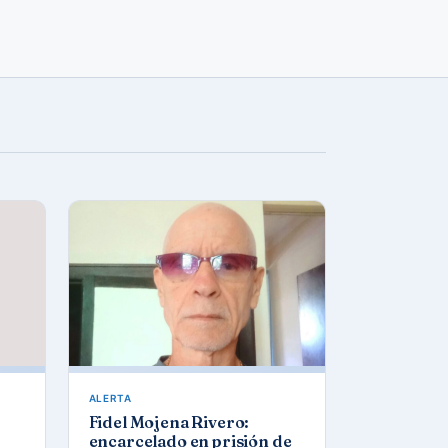
ALERTA
Fidel Mojena Rivero:
encarcelado en prisión de