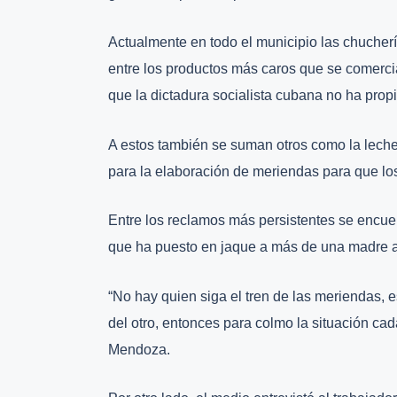
Actualmente en todo el municipio las chucher
entre los productos más caros que se comercia
que la dictadura socialista cubana no ha pro
A estos también se suman otros como la leche 
para la elaboración de meriendas para que los
Entre los reclamos más persistentes se encue
que ha puesto en jaque a más de una madre a 
“No hay quien siga el tren de las meriendas, es
del otro, entonces para colmo la situación ca
Mendoza.