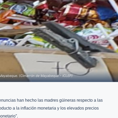
, Mayabeque. (Cimarrón de Mayabeque - ICLEP)
nuncias han hecho las madres güineras respecto a las
ducto a la inflación monetaria y los elevados precios
onetario”.