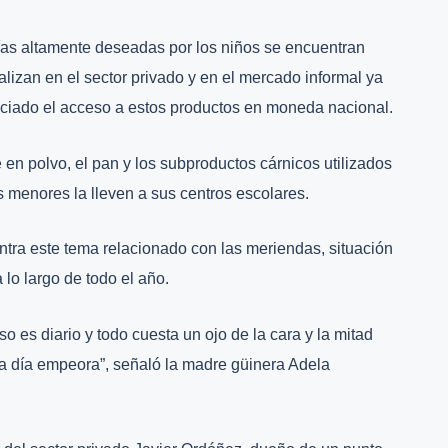
ías altamente deseadas por los niños se encuentran
lizan en el sector privado y en el mercado informal ya
piciado el acceso a estos productos en moneda nacional.
en polvo, el pan y los subproductos cárnicos utilizados
 menores la lleven a sus centros escolares.
ntra este tema relacionado con las meriendas, situación
lo largo de todo el año.
o es diario y todo cuesta un ojo de la cara y la mitad
da día empeora”, señaló la madre güinera Adela