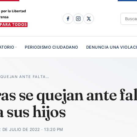
ATORIO
PERIODISMO CIUDADANO
DENUNCIA UNA VIOLAC
 QUEJAN ANTE FALTA…
s se quejan ante fal
 sus hijos
2 DE JULIO DE 2022 · 13:20 PM