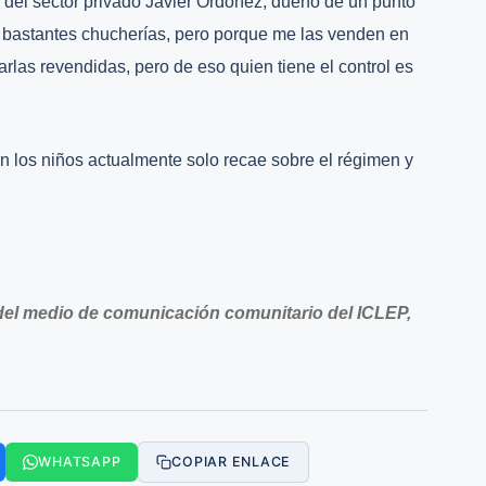
or del sector privado Javier Ordóñez, dueño de un punto
go bastantes chucherías, pero porque me las venden en
rlas revendidas, pero de eso quien tiene el control es
n los niños actualmente solo recae sobre el régimen y
el medio de comunicación comunitario del ICLEP,
WHATSAPP
COPIAR ENLACE