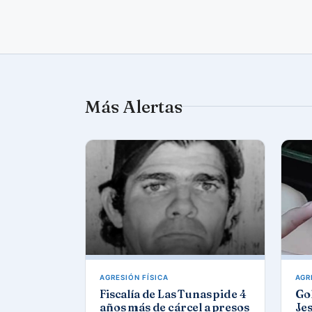
Más Alertas
AGRESIÓN FÍSICA
AGR
Fiscalía de Las Tunas pide 4
Gol
años más de cárcel a presos
Jes