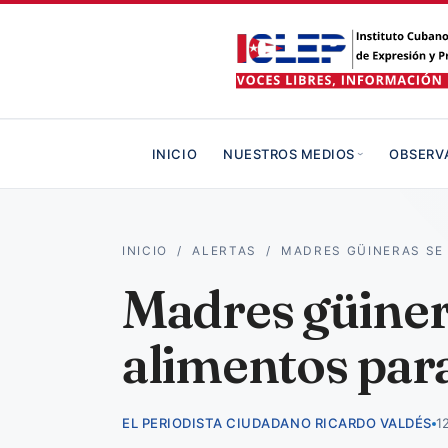
INICIO
NUESTROS MEDIOS
OBSERV
INICIO
/
ALERTAS
/
MADRES GÜINERAS SE
Madres güinera
alimentos para
EL PERIODISTA CIUDADANO RICARDO VALDÉS
1