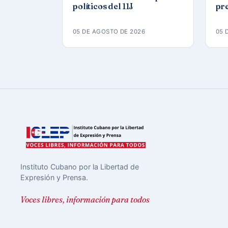
políticos del 11J
pre
eda
Ca
05 DE AGOSTO DE 2026
05 
Instituto Cubano por la Libertad de
Expresión y Prensa.
Voces libres, información para todos