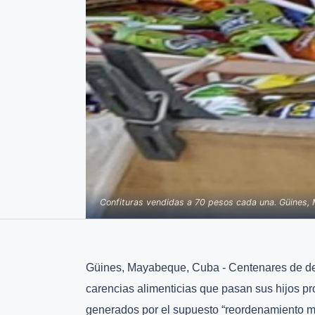
Confituras vendidas a 70 pesos cada una. Güines
Güines, Mayabeque, Cuba - Centenares de de
carencias alimenticias que pasan sus hijos pro
generados por el supuesto “reordenamiento m