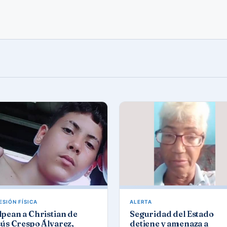
ESIÓN FÍSICA
ALERTA
pean a Christian de
Seguridad del Estado
ús Crespo Álvarez,
detiene y amenaza a