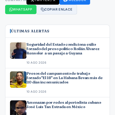
WHATSAPP
COPIAR ENLACE
ÚLTIMAS ALERTAS
Seguridad del Estado condiciona exilio
forzado del preso político Roilán Álvarez
Rensoler a un pasaje a Guyana
10 AGO 2026
Presos del campamento de trabajo
forzado "El 18" en La Habana llevan más de
20 días incomunicados
10 AGO 2026
Amenazan por redes al periodista cubano
José Luis Tan Estrada en México