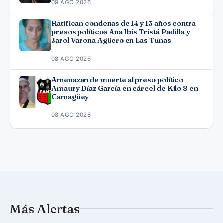
09 AGO 2026
Ratifican condenas de 14 y 13 años contra
presos políticos Ana Ibis Tristá Padilla y
Jarol Varona Agüero en Las Tunas
08 AGO 2026
Amenazan de muerte al preso político
Amaury Díaz García en cárcel de Kilo 8 en
Camagüey
08 AGO 2026
Más Alertas