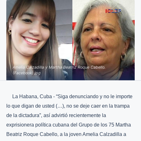
Amelia Calzadilla y Martha Beatriz Roque Cabello.
(Facebook).jpg
La Habana, Cuba - “Siga denunciando y no le importe
lo que digan de usted (…), no se deje caer en la trampa
de la dictadura”, así advirtió recientemente la
exprisionera política cubana del Grupo de los 75 Martha
Beatriz Roque Cabello, a la joven Amelia Calzadilla a