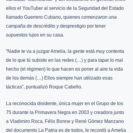
ellos el YouTuber al servicio de la Seguridad del Estado
llamado Guerrero Cubano, quienes comenzaron una
campaña de descrédito y desprestigio por tener
supuestos lujos en su casa.
“Nadie te va a juzgar Amelia, la gente está muy contenta
de lo que tú subiste en las redes (…) y para tapar lo mal
hecho (el régimen) lo que hacen es poner al aire la vida
de los demás (…) Ellos siempre han utilizado esas
tácticas”, puntualizó Roque Cabello.
La reconocida disidente, única mujer en el Grupo de los
75 durante la Primavera Negra en 2003 y creadora junto
a Vladimiro Roca, Félix Bonne y René Gómez Manzano
del documento La Patria es de todos, le recordó a Amelia