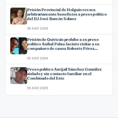
Prisión Provincial de Holguín revoca
arbitrariamente beneficios a preso político
del 11J José Ramón Solano
06 AGO 2026
Prisión de Quivicán prohíbe a ex preso
político Aníbal Palau Jacinto visitar a su
compañero de causa Roberto Pérez
Fonseca
05 AGO 2026
Preso político Amijail Sánchez González
aislado y sin contacto familiar en el
Combinado del Este
05 AGO 2026