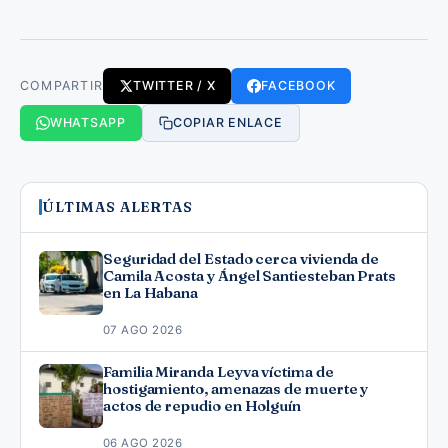
COMPARTIR
TWITTER / X
FACEBOOK
WHATSAPP
COPIAR ENLACE
ÚLTIMAS ALERTAS
Seguridad del Estado cerca vivienda de
Camila Acosta y Ángel Santiesteban Prats
en La Habana
07 AGO 2026
Familia Miranda Leyva víctima de
hostigamiento, amenazas de muerte y
actos de repudio en Holguín
06 AGO 2026