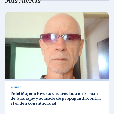
Más Alertas
ALERTA
Fidel Mojena Rivero: encarcelado en prisión
de Guanajay y acusado de propaganda contra
el orden constitucional