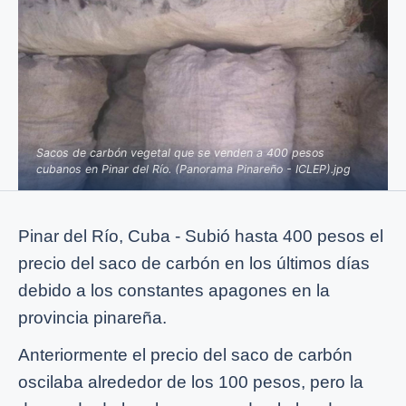
Sacos de carbón vegetal que se venden a 400 pesos
cubanos en Pinar del Río. (Panorama Pinareño - ICLEP).jpg
Pinar del Río, Cuba - Subió hasta 400 pesos el
precio del saco de carbón en los últimos días
debido a los constantes apagones en la
provincia pinareña.
Anteriormente el precio del saco de carbón
oscilaba alrededor de los 100 pesos, pero la