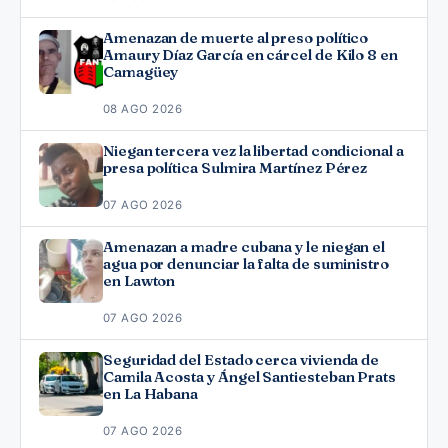
Amenazan de muerte al preso político
Amaury Díaz García en cárcel de Kilo 8 en
Camagüey
08 AGO 2026
Niegan tercera vez la libertad condicional a
presa política Sulmira Martínez Pérez
07 AGO 2026
Amenazan a madre cubana y le niegan el
agua por denunciar la falta de suministro
en Lawton
07 AGO 2026
Seguridad del Estado cerca vivienda de
Camila Acosta y Ángel Santiesteban Prats
en La Habana
07 AGO 2026