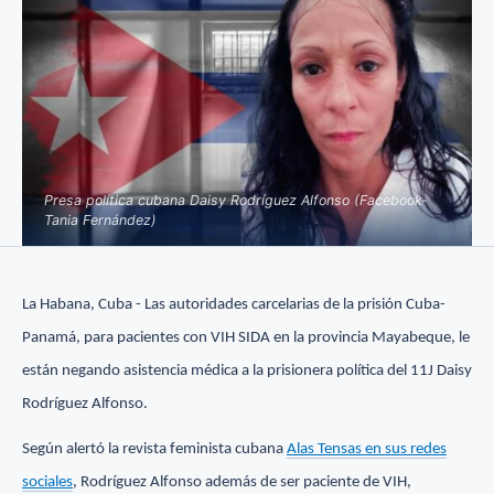
Presa política cubana Daisy Rodríguez Alfonso (Facebook-
Tania Fernández)
La Habana, Cuba - Las autoridades carcelarias de la prisión Cuba-
Panamá, para pacientes con VIH SIDA en la provincia Mayabeque, le
están negando asistencia médica a la prisionera política del 11J Daisy
Rodríguez Alfonso.
Según alertó la revista feminista cubana
Alas Tensas en sus redes
sociales
, Rodríguez Alfonso además de ser paciente de VIH,