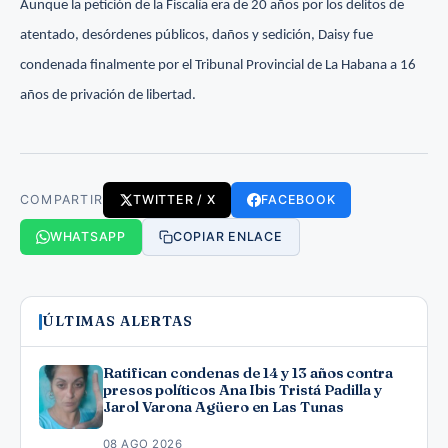
Aunque la petición de la Fiscalía era de 20 años por los delitos de
atentado, desórdenes públicos, daños y sedición, Daisy fue
condenada finalmente por el Tribunal Provincial de La Habana a 16
años de privación de libertad.
COMPARTIR
TWITTER / X
FACEBOOK
WHATSAPP
COPIAR ENLACE
ÚLTIMAS ALERTAS
Ratifican condenas de 14 y 13 años contra
presos políticos Ana Ibis Tristá Padilla y
Jarol Varona Agüero en Las Tunas
08 AGO 2026