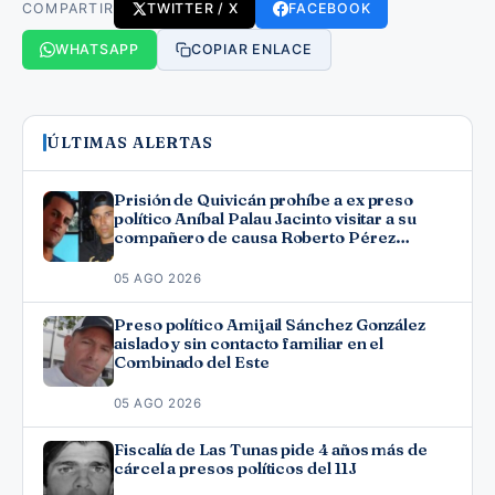
COMPARTIR
TWITTER / X
FACEBOOK
WHATSAPP
COPIAR ENLACE
ÚLTIMAS ALERTAS
Prisión de Quivicán prohíbe a ex preso
político Aníbal Palau Jacinto visitar a su
compañero de causa Roberto Pérez
Fonseca
05 AGO 2026
Preso político Amijail Sánchez González
aislado y sin contacto familiar en el
Combinado del Este
05 AGO 2026
Fiscalía de Las Tunas pide 4 años más de
cárcel a presos políticos del 11J