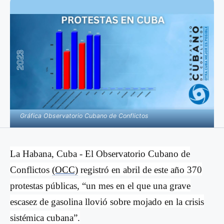
Gráfica Observatorio Cubano de Conflictos
La Habana, Cuba -
El Observatorio Cubano de
Conflictos
(OCC)
registró en abril de este año 370
protestas públicas, “un mes en el que una grave
escasez de gasolina llovió sobre mojado en la crisis
sist
é
mica cubana
”.