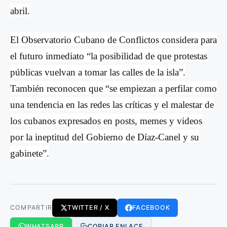
abril.
El Observatorio Cubano de Conflictos considera para
el futuro inmediato “la posibilidad de que
protestas
p
úblicas vuelvan a tomar las calles de la isla”.
También reconocen que “se empiezan a perfilar como
una tendencia en las redes las críticas y el malestar de
los cubanos expresados en posts, memes y videos
por la ineptitud del Gobierno de Díaz-Canel y su
gabinete”.
COMPARTIR
TWITTER / X
FACEBOOK
WHATSAPP
COPIAR ENLACE