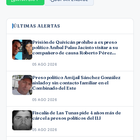
ÚLTIMAS ALERTAS
Prisión de Quivicán prohíbe a ex preso
político Aníbal Palau Jacinto visitar a su
compañero de causa Roberto Pérez
Fonseca
05 AGO 2026
Preso político Amijail Sánchez González
aislado y sin contacto familiar en el
Combinado del Este
05 AGO 2026
Fiscalía de Las Tunas pide 4 años más de
cárcel a presos políticos del 11J
05 AGO 2026