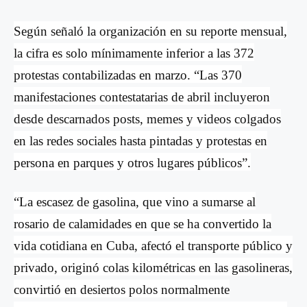
Según señaló la organización en su reporte mensual,
la cifra es solo mínimamente inferior a las 372
protestas contabilizadas en marzo. “Las 370
manifestaciones contestatarias de abril incluyeron
desde descarnados posts, memes y videos colgados
en las redes sociales hasta pintadas y protestas en
persona en parques y otros lugares pú
blicos
”.
“La escasez de gasolina, que vino a sumarse al
rosario de calamidades en que se ha convertido la
vida cotidiana en Cuba, afectó
el transporte p
úblico y
privado, originó colas kilom
é
tricas en las gasolineras,
convirtió en desiertos polos normalmente