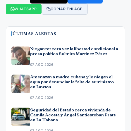
WHATSAPP
COPIAR ENLACE
ÚLTIMAS ALERTAS
Niegan tercera vez la libertad condicional a
presa política Sulmira Martínez Pérez
07 AGO 2026
Amenazan a madre cubana y le niegan el
agua por denunciar la falta de suministro
en Lawton
07 AGO 2026
Seguridad del Estado cerca vivienda de
Camila Acosta y Ángel Santiesteban Prats
en La Habana
07 AGO 2026