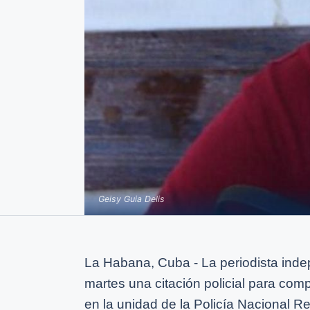
Geisy Guia Delis
La Habana, Cuba - La periodista indep
martes una citación policial para com
en la unidad de la Policía Nacional R