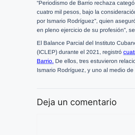
“Periodismo de Barrio rechaza categó
cuatro mil pesos, bajo la consideración
por Ismario Rodríguez”, quien aseguró
en pleno ejercicio de su profesión”, s
El Balance Parcial del Instituto Cuba
(ICLEP) durante el 2021, registró
cuat
Barrio.
De ellos, tres estuvieron relaci
Ismario Rodríguez, y uno al medio de
Deja un comentario
Comentario