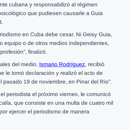
ente cubana y responsabilizó al régimen
 psicológico que pudiesen causarle a Guia
t.
periodismo en Cuba debe cesar. Ni Geisy Guia,
tro equipo o de otros medios independientes,
rofesión”, finalizó.
suales del medio,
Ismario Rodríguez
, recibió
ue le tomó declaración y realizó el acto de
l pasado 19 de noviembre, en Pinar del Río”.
 el periodista el próximo viernes, le comunicó
scalía, que consiste en una multa de cuatro mil
por ejercer el periodismo de manera