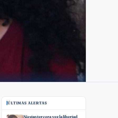
ÚLTIMAS ALERTAS
Niegan tercera vez la libertad