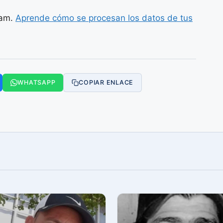
pam.
Aprende cómo se procesan los datos de tus
WHATSAPP
COPIAR ENLACE