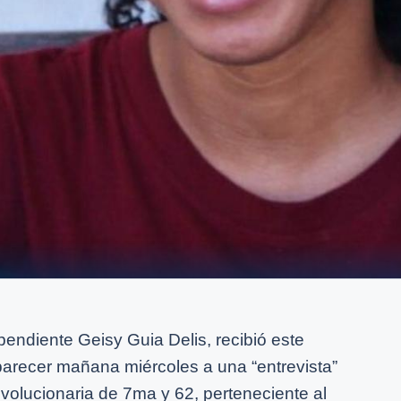
endiente Geisy Guia Delis, recibió este
parecer mañana miércoles a una “entrevista”
evolucionaria de 7ma y 62, perteneciente al