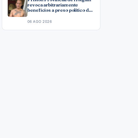
revoca arbitrariamente
beneficios a preso político del
11J José Ramón Solano
06 AGO 2026