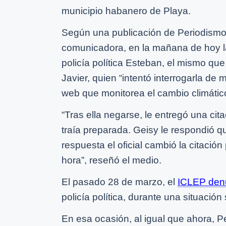
municipio habanero de Playa.
Según una publicación de Periodismo d
comunicadora, en la mañana de hoy la 
policía política Esteban, el mismo qu
Javier, quien “intentó interrogarla de 
web que monitorea el cambio climátic
“Tras ella negarse, le entregó una cit
traía preparada. Geisy le respondió q
respuesta el oficial cambió la citación
hora”, reseñó el medio.
El pasado 28 de marzo, el
ICLEP den
policía política, durante una situación 
En esa ocasión, al igual que ahora, P