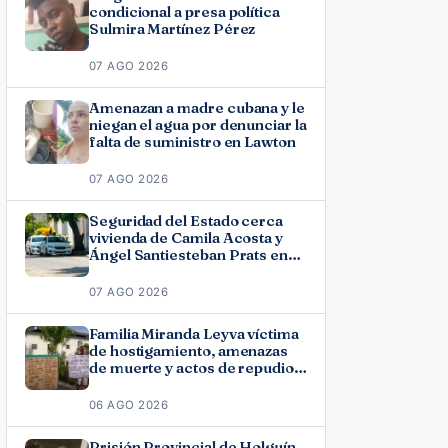
condicional a presa política
Sulmira Martínez Pérez
07 AGO 2026
Amenazan a madre cubana y le
niegan el agua por denunciar la
falta de suministro en Lawton
07 AGO 2026
Seguridad del Estado cerca
vivienda de Camila Acosta y
Ángel Santiesteban Prats en
La Habana
07 AGO 2026
Familia Miranda Leyva víctima
de hostigamiento, amenazas
de muerte y actos de repudio
en Holguín
06 AGO 2026
Prisión Provincial de Holguín