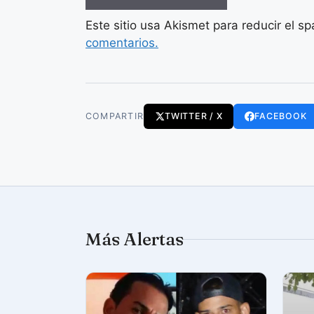
Este sitio usa Akismet para reducir el s
comentarios.
COMPARTIR
TWITTER / X
FACEBOOK
Más Alertas