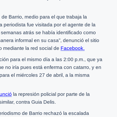
e Barrio, medio para el que trabaja la
periodista fue visitada por el agente de la
e semanas atrás se había identificado como
manera informal en su casa”, denunció el sitio
o mediante la red social de
Facebook.
ación para el mismo día a las 2:00 p.m., que ya
ue no iría pues está enferma con catarro, y en
 para el miércoles 27 de abril, a la misma
unció
la represión policial por parte de la
similar, contra Guia Delis.
eriodismo de Barrio rechazó la escalada