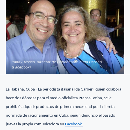
Randy Alonso, director de Cubadebate e Ida Garberi.
(Facebook)
La Habana, Cuba - La periodista italiana Ida Garberi, quien colabora
hace dos décadas para el medio oficialista Prensa Latina, se le
prohibió adquirir productos de primera necesidad por la libreta
normada de racionamiento en Cuba, según denunció el pasado
jueves la propia comunicadora en
Facebook.