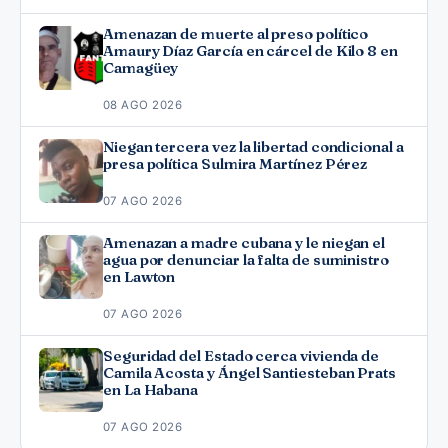
Amenazan de muerte al preso político
Amaury Díaz García en cárcel de Kilo 8 en
Camagüey
08 AGO 2026
Niegan tercera vez la libertad condicional a
presa política Sulmira Martínez Pérez
07 AGO 2026
Amenazan a madre cubana y le niegan el
agua por denunciar la falta de suministro
en Lawton
07 AGO 2026
Seguridad del Estado cerca vivienda de
Camila Acosta y Ángel Santiesteban Prats
en La Habana
07 AGO 2026