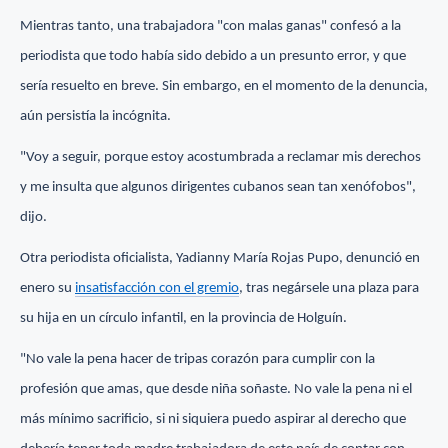
Mientras tanto, una trabajadora "con malas ganas" confesó a la
periodista que todo había sido debido a un presunto error, y que
sería resuelto en breve. Sin embargo, en el momento de la denuncia,
aún persistía la incógnita.
"Voy a seguir, porque estoy acostumbrada a reclamar mis derechos
y me insulta que algunos dirigentes cubanos sean tan xenófobos",
dijo.
Otra periodista oficialista, Yadianny María Rojas Pupo, denunció en
enero su
insatisfacción con el gremio
, tras negársele una plaza para
su hija en un círculo infantil, en la provincia de Holguín.
"No vale la pena hacer de tripas corazón para cumplir con la
profesión que amas, que desde niña soñaste. No vale la pena ni el
más mínimo sacrificio, si ni siquiera puedo aspirar al derecho que