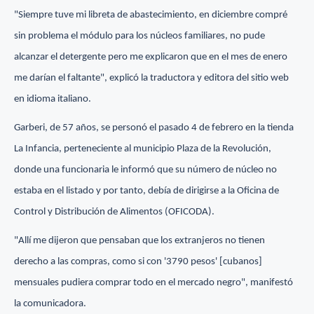
"Siempre tuve mi libreta de abastecimiento, en diciembre compré
sin problema el módulo para los núcleos familiares, no pude
alcanzar el detergente pero me explicaron que en el mes de enero
me darían el faltante", explicó la traductora y editora del sitio web
en idioma italiano.
Garberi, de 57 años, se personó el pasado 4 de febrero en la tienda
La Infancia, perteneciente al municipio Plaza de la Revolución,
donde una funcionaria le informó que su número de núcleo no
estaba en el listado y por tanto, debía de dirigirse a la Oficina de
Control y Distribución de Alimentos (OFICODA).
"Allí me dijeron que pensaban que los extranjeros no tienen
derecho a las compras, como si con '3790 pesos' [cubanos]
mensuales pudiera comprar todo en el mercado negro", manifestó
la comunicadora.