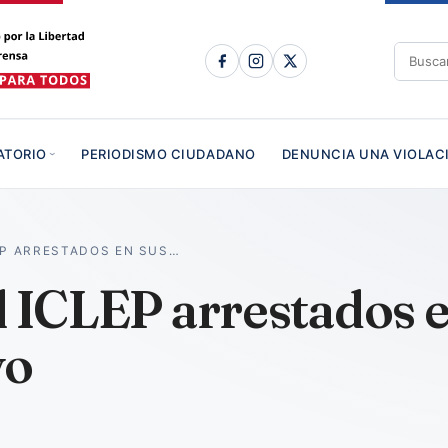
ATORIO
PERIODISMO CIUDADANO
DENUNCIA UNA VIOLAC
EP ARRESTADOS EN SUS…
l ICLEP arrestados e
yo