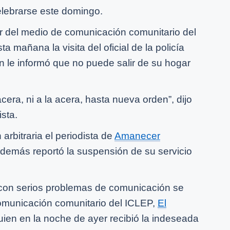
elebrarse este domingo.
r del medio de comunicación comunitario del
ta mañana la visita del oficial de la policía
en le informó que no puede salir de su hogar
a acera, ni a la acera, hasta nueva orden”, dijo
ista.
rbitraria el periodista de
Amanecer
además reportó la suspensión de su servicio
y con serios problemas de comunicación se
comunicación comunitario del ICLEP,
El
quien en la noche de ayer recibió la indeseada