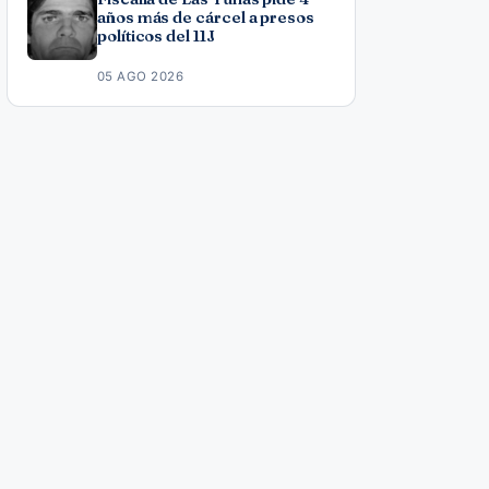
años más de cárcel a presos
políticos del 11J
05 AGO 2026