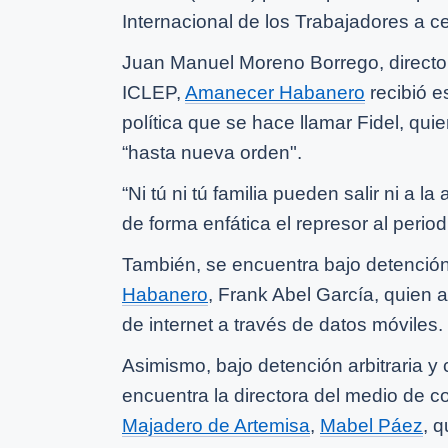
Internacional de los Trabajadores a c
Juan Manuel Moreno Borrego, directo
ICLEP,
Amanecer Habanero
recibió es
política que se hace llamar Fidel, qui
“hasta nueva orden".
“Ni tú ni tú familia pueden salir ni a l
de forma enfática el represor al period
También, se encuentra bajo detención a
Habanero
, Frank Abel García, quien 
de internet a través de datos móviles.
Asimismo, bajo detención arbitraria 
encuentra la directora del medio de 
Majadero de Artemisa
,
Mabel Páez
, 