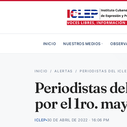
INICIO
NUESTROS MEDIOS
OBSERV
INICIO
/
ALERTAS
/
PERIODISTAS DEL ICL
Periodistas de
por el 1ro. ma
ICLEP
30 DE ABRIL DE 2022 · 16:06 PM