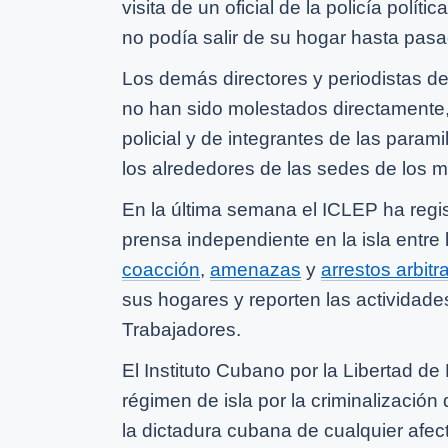
visita de un oficial de la policía polít
no podía salir de su hogar hasta pasa
Los demás directores y periodistas de
no han sido molestados directamente,
policial y de integrantes de las para
los alrededores de las sedes de los 
En la última semana el ICLEP ha regist
prensa independiente en la isla entr
coacción
,
amenazas
y
arrestos arbitr
sus hogares y reporten las actividades
Trabajadores.
El Instituto Cubano por la Libertad 
régimen de isla por la criminalización 
la dictadura cubana de cualquier afect