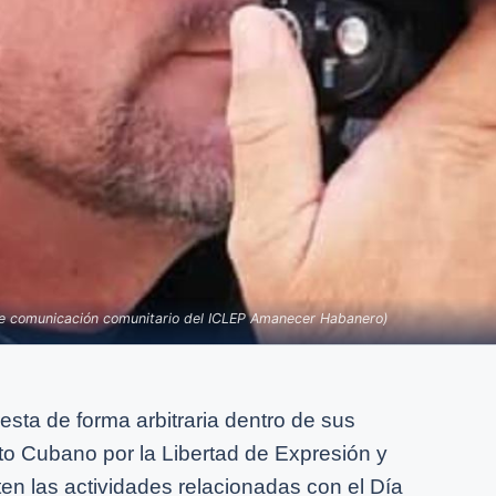
de comunicación comunitario del ICLEP Amanecer Habanero)
esta de forma arbitraria dentro de sus
tuto Cubano por la Libertad de Expresión y
en las actividades relacionadas con el Día