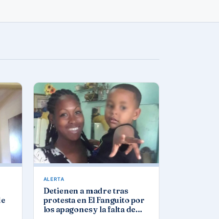
ALERTA
Detienen a madre tras
de
protesta en El Fanguito por
los apagones y la falta de
agua y gas