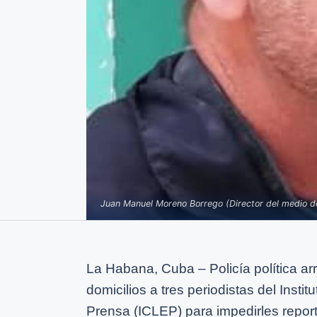
Juan Manuel Moreno Borrego (Director del medio 
La Habana, Cuba – Policía política arr
domicilios a tres periodistas del Insti
Prensa (ICLEP) para impedirles report