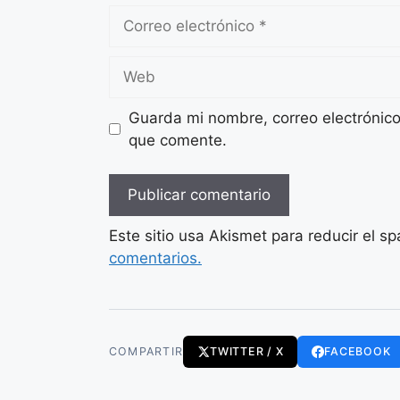
Correo
electrónico
Web
Guarda mi nombre, correo electrónic
que comente.
Este sitio usa Akismet para reducir el s
comentarios.
COMPARTIR
TWITTER / X
FACEBOOK