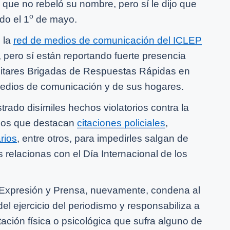
ica que no rebeló su nombre, pero sí le dijo que
o
do el 1
de mayo.
 la
red de medios de comunicación del ICLEP
 pero sí están reportando fuerte presencia
militares Brigadas de Respuestas Rápidas en
medios de comunicación y de sus hogares.
rado disímiles hechos violatorios contra la
e los que destacan
citaciones policiales
,
arios
, entre otros, para impedirles salgan de
 relacionas con el Día Internacional de los
de Expresión y Prensa, nuevamente, condena al
del ejercicio del periodismo y responsabiliza a
ación física o psicológica que sufra alguno de