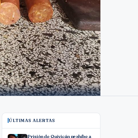
ÚLTIMAS ALERTAS
Prisión de Quivicán prohíbe a