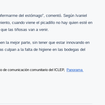
nfermarme del estómago”, comentó. Según Ivaniel
ento, cuando viene el picadillo no hay quien esté en
 que las tiñosas van a venir.
en la mejor parte, sin tener que estar innovando en
as culpan a la falta de higiene en las bodegas del
io de comunicación comunitario del ICLEP,  
Panorama 