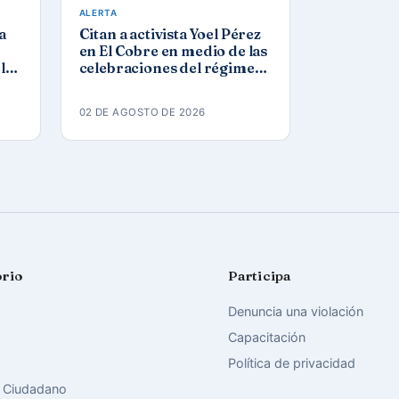
ALERTA
a
Citan a activista Yoel Pérez
en El Cobre en medio de las
l
celebraciones del régimen
por el 26 de julio
02 DE AGOSTO DE 2026
orio
Participa
Denuncia una violación
Capacitación
Política de privacidad
 Ciudadano