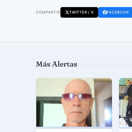
COMPARTIR
TWITTER / X
FACEBOOK
Más Alertas