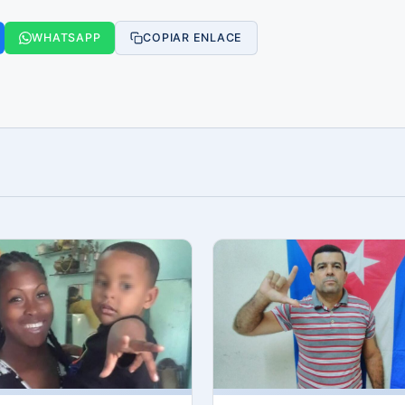
WHATSAPP
COPIAR ENLACE