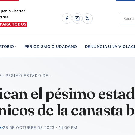
ATORIO
PERIODISMO CIUDADANO
DENUNCIA UNA VIOLAC
EL PÉSIMO ESTADO DE…
ican el pésimo estad
icos de la canasta b
A
28 DE OCTUBRE DE 2023 · 14:00 PM