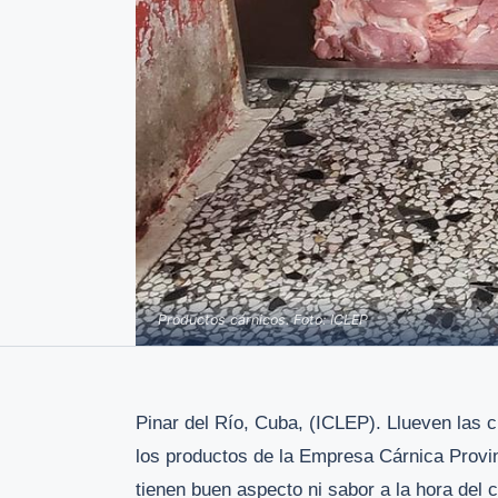
Productos cárnicos. Foto: ICLEP
Pinar del Río, Cuba, (ICLEP). Llueven las c
los productos de la Empresa Cárnica Provin
tienen buen aspecto ni sabor a la hora del 