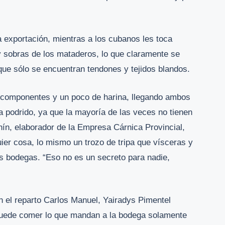
la exportación, mientras a los cubanos les toca
 y sobras de los mataderos, lo que claramente se
que sólo se encuentran tendones y tejidos blandos.
componentes y un poco de harina, llegando ambos
a podrido, ya que la mayoría de las veces no tienen
chín, elaborador de la Empresa Cárnica Provincial,
uier cosa, lo mismo un trozo de tripa que vísceras y
as bodegas. “Eso no es un secreto para nadie,
n el reparto Carlos Manuel, Yairadys Pimentel
 puede comer lo que mandan a la bodega solamente