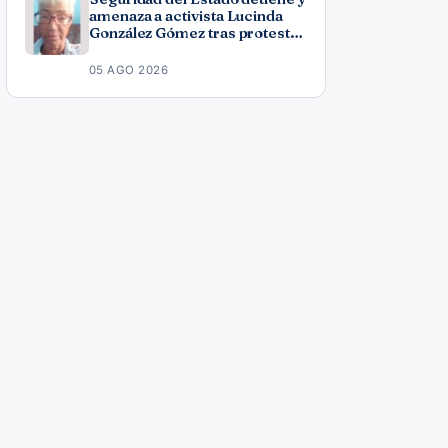
amenaza a activista Lucinda
González Gómez tras protesta
por los apagones
05 AGO 2026