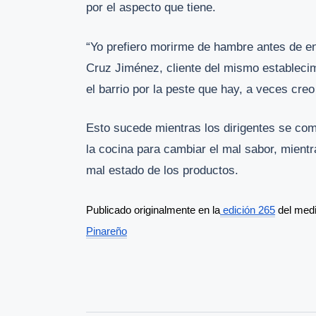
por el aspecto que tiene.
“Yo prefiero morirme de hambre antes de e
Cruz Jiménez, cliente del mismo establecimi
el barrio por la peste que hay, a veces creo
Esto sucede mientras los dirigentes se com
la cocina para cambiar el mal sabor, mientr
mal estado de los productos.
Publicado originalmente en la
 edición 265
 del med
Pinareño