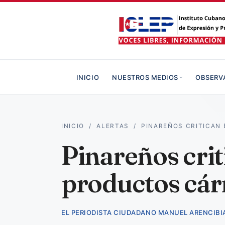
INICIO
NUESTROS MEDIOS
OBSERV
INICIO
/
ALERTAS
/
PINAREÑOS CRITICAN 
Pinareños crit
productos cárn
EL PERIODISTA CIUDADANO MANUEL ARENCIBI