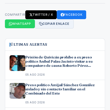
COMPARTIR
TWITTER / X
FACEBOOK
WHATSAPP
COPIAR ENLACE
ÚLTIMAS ALERTAS
Prisión de Quivicán prohíbe a ex preso
político Aníbal Palau Jacinto visitar a su
compañero de causa Roberto Pérez
Fonseca
05 AGO 2026
Preso político Amijail Sánchez González
aislado y sin contacto familiar en el
Combinado del Este
05 AGO 2026