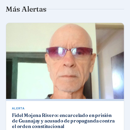
Más Alertas
ALERTA
Fidel Mojena Rivero: encarcelado en prisión
de Guanajay y acusado de propaganda contra
el orden constitucional