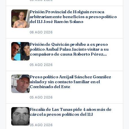
Prisión Provincial de Holguín revoca
arbitrariamente beneficios a preso político
del 11J José Ramón Solano
06 AGO 2026
Prisión de Quivicán prohíbe a ex preso
político Aníbal Palau Jacinto visitar a su
compañero de causa Roberto Pérez
Fonseca
05 AGO 2026
Preso político Amijail Sánchez González
aislado y sin contacto familiar en el
Combinado del Este
05 AGO 2026
Fiscalía de Las Tunas pide 4 años más de
cárcel a presos políticos del 11J
05 AGO 2026