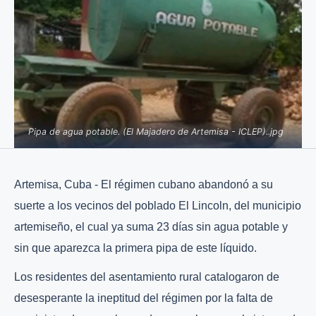
Pipa de agua potable. (El Majadero de Artemisa - ICLEP)..jpg
Artemisa, Cuba - El régimen cubano abandonó a su
suerte a los vecinos del poblado El Lincoln, del municipio
artemiseño, el cual ya suma 23 días sin agua potable y
sin que aparezca la primera pipa de este líquido.
Los residentes del asentamiento rural catalogaron de
desesperante la ineptitud del régimen por la falta de