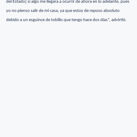
del Estado] si algo me llegara a ocurrir de ahora en lo adelante, pues
yo no pienso salir de mi casa, ya que estoy de reposo absoluto
debido a un esguince de tobillo que tengo hace dos días”, advirtió.