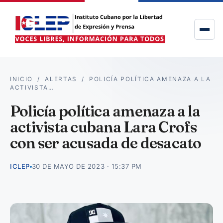
INICIO
/
ALERTAS
/
POLICÍA POLÍTICA AMENAZA A LA
ACTIVISTA…
Policía política amenaza a la
activista cubana Lara Crofs
con ser acusada de desacato
ICLEP
30 DE MAYO DE 2023 · 15:37 PM