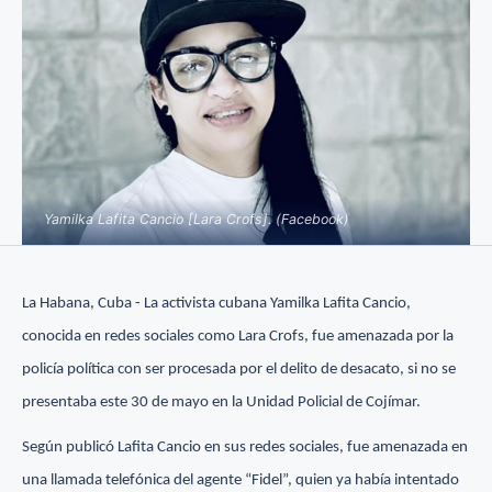
Yamilka Lafita Cancio [Lara Crofs]. (Facebook)
La Habana, Cuba - La activista cubana Yamilka Lafita Cancio,
conocida en redes sociales como Lara Crofs, fue amenazada por la
policía política con ser procesada por el delito de desacato, si no se
presentaba este 30 de mayo en la Unidad Policial de Cojímar.
Según publicó Lafita Cancio en sus redes sociales, fue amenazada en
una llamada telefónica del agente “Fidel”, quien ya había intentado