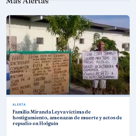
Más Alertas
ALERTA
Familia Miranda Leyva víctima de
hostigamiento, amenazas de muerte y actos de
repudio en Holguín