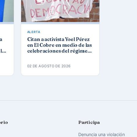
ALERTA
a
Citan a activista Yoel Pérez
en El Cobre en medio de las
l
celebraciones del régimen
por el 26 de julio
02 DE AGOSTO DE 2026
orio
Participa
Denuncia una violación