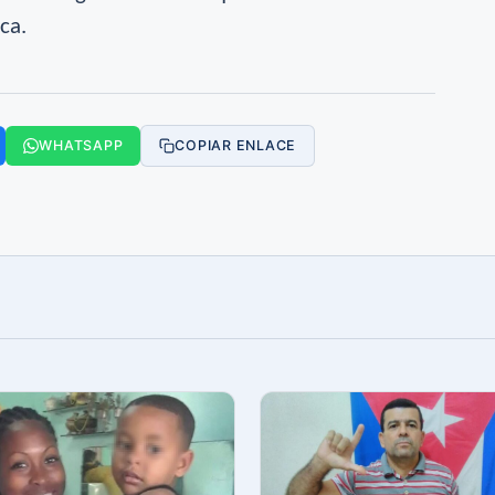
ca.
WHATSAPP
COPIAR ENLACE