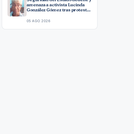
amenaza a activista Lucinda
González Gómez tras protesta
por los apagones
05 AGO 2026