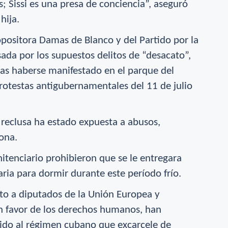
s; Sissi es una presa de conciencia”, aseguró
hija.
positora Damas de Blanco y del Partido por la
ada por los supuestos delitos de “desacato”,
ras haberse manifestado en el parque del
protestas antigubernamentales del 11 de julio
 reclusa ha estado expuesta a abusos,
ona.
itenciario prohibieron que se le entregara
aria para dormir durante este período frío.
nto a diputados de la Unión Europea y
n favor de los derechos humanos, han
gido al régimen cubano que excarcele de