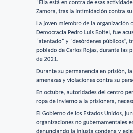
“Ella está en contra de esas actividade
Zamora, tras la intimidación contra su 
La joven miembro de la organización o
Democracia Pedro Luis Boitel, fue acus
“atentado” y “desórdenes públicos”, t
poblado de Carlos Rojas, durante las 
de 2021.
Durante su permanencia en prisión, la
amenazas y violaciones contra su pers
En octubre, autoridades del centro pen
ropa de invierno a la prisionera, neces
El Gobierno de los Estados Unidos, ju
organizaciones no gubernamentales e
denunciando la injusta condena y exi