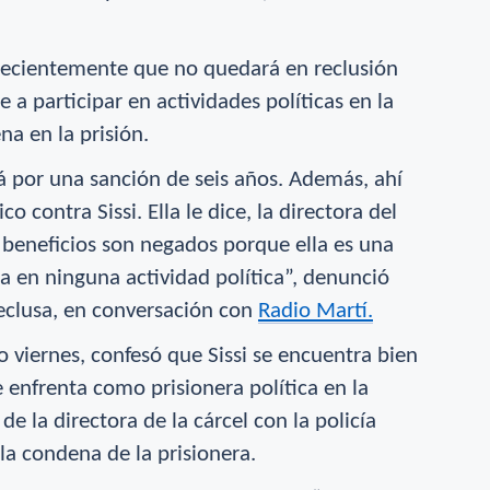
recientemente que no quedará en reclusión
 a participar en actividades políticas en la
ena en la
prisión
.
tá por una sanción de seis años. Además, ahí
o contra Sissi. Ella le dice, la directora del
 beneficios son negados porque ella es una
pa en ninguna actividad política”, denunció
eclusa, en conversación con
Radio Martí.
o viernes, confesó que Sissi se encuentra bien
 enfrenta como prisionera política en la
e la directora de la cárcel con la policía
la condena de la prisionera.