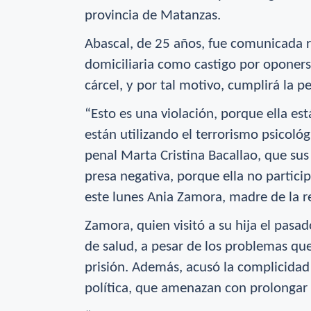
provincia de Matanzas.
Abascal, de 25 años, fue comunicada 
domiciliaria como castigo por oponerse
cárcel, y por tal motivo, cumplirá la p
“Esto es una violación, porque ella es
están utilizando el terrorismo psicológic
penal Marta Cristina Bacallao, que sus
presa negativa, porque ella no partici
este lunes Ania Zamora, madre de la r
Zamora, quien visitó a su hija el pasad
de salud, a pesar de los problemas que
prisión. Además, acusó la complicidad d
política, que amenazan con prolongar 