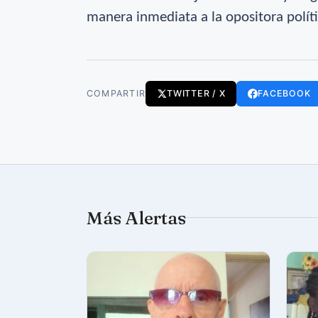
manera inmediata a la opositora políti
COMPARTIR
TWITTER / X
FACEBOOK
Más Alertas