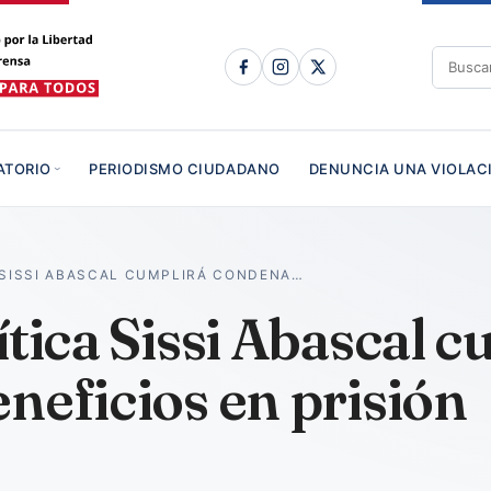
ATORIO
PERIODISMO CIUDADANO
DENUNCIA UNA VIOLAC
 SISSI ABASCAL CUMPLIRÁ CONDENA…
ítica Sissi Abascal 
neficios en prisión