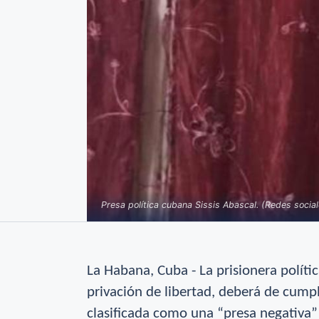
Presa política cubana Sissis Abascal. (Redes social
La Habana, Cuba -
La prisionera políti
privación de libertad, deberá de cumpl
clasificada como una “presa negativa” 