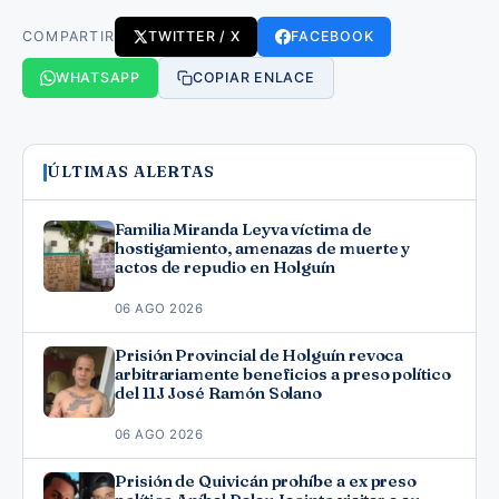
COMPARTIR
TWITTER / X
FACEBOOK
WHATSAPP
COPIAR ENLACE
ÚLTIMAS ALERTAS
Familia Miranda Leyva víctima de
hostigamiento, amenazas de muerte y
actos de repudio en Holguín
06 AGO 2026
Prisión Provincial de Holguín revoca
arbitrariamente beneficios a preso político
del 11J José Ramón Solano
06 AGO 2026
Prisión de Quivicán prohíbe a ex preso