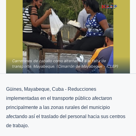
Carretones de caballo como alternativa a la falta de
transporte. Mayabeque. (Cimarrón de Mayabeque - ICLEP)
Güines, Mayabeque, Cuba - Reducciones
implementadas en el transporte público afectaron
principalmente a las zonas rurales del municipio
afectando así el traslado del personal hacia sus centros
de trabajo.