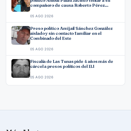
político Aníbal Palau Jacinto visitar a su
compañero de causa Roberto Pérez
Fonseca
05 AGO 2026
Preso político Amijail Sánchez González
aislado y sin contacto familiar en el
Combinado del Este
05 AGO 2026
Fiscalía de Las Tunas pide 4 años más de
cárcel a presos políticos del 11J
05 AGO 2026