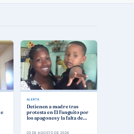
ALERTA
Detienen a madre tras
de
protesta en El Fanguito por
los apagones y la falta de
agua y gas
03 DE AGOSTO DE 2026