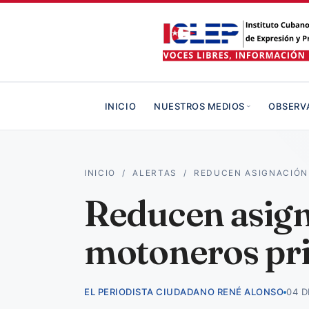
INICIO
NUESTROS MEDIOS
OBSERV
INICIO
/
ALERTAS
/
REDUCEN ASIGNACIÓN
Reducen asign
motoneros pr
EL PERIODISTA CIUDADANO RENÉ ALONSO
04 D