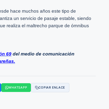
esde hace muchos años este tipo de
antiza un servicio de pasaje estable, siendo
que realiza el maltrecho parque de ómnibus
ón 69
del medio de comunicación
areñas.
WHATSAPP
COPIAR ENLACE