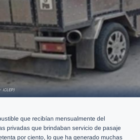
- ICLEP)
bustible que recibían mensualmente del
s privadas que brindaban servicio de pasaje
setenta por ciento, lo que ha generado muchas