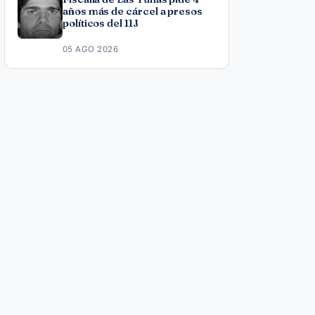
años más de cárcel a presos
políticos del 11J
05 AGO 2026