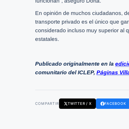
funcionan”, aseguró Dorta.
En opinión de muchos ciudadanos, d
transporte privado es el único que gar
considerado incluso muy superior al 
estatales.
Publicado originalmente en la
edici
comunitario del ICLEP,
Páginas Vill
COMPARTIR
TWITTER / X
FACEBOOK