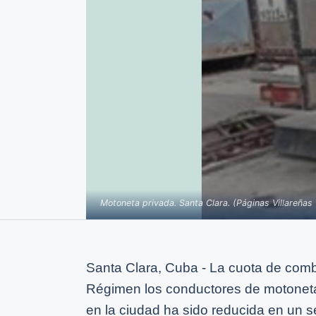
Motoneta privada. Santa Clara. (Páginas Villareñas 
Santa Clara, Cuba - La cuota de com
Régimen los conductores de motoneta
en la ciudad ha sido reducida en un 