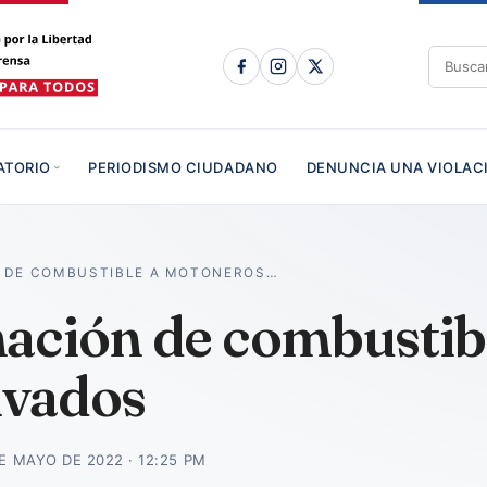
ATORIO
PERIODISMO CIUDADANO
DENUNCIA UNA VIOLAC
 DE COMBUSTIBLE A MOTONEROS…
ación de combustibl
ivados
E MAYO DE 2022 · 12:25 PM