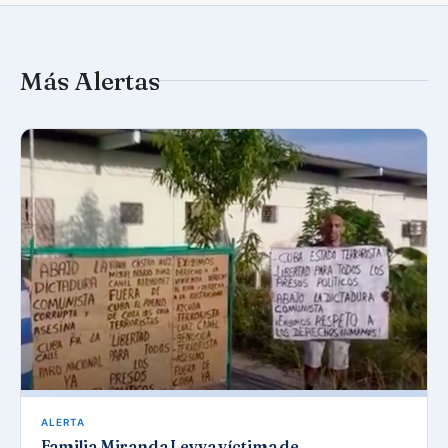
Más Alertas
ALERTA
Familia Miranda Leyva víctima de