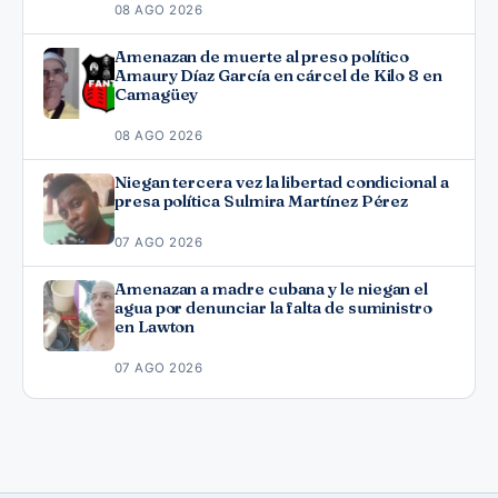
08 AGO 2026
Amenazan de muerte al preso político
Amaury Díaz García en cárcel de Kilo 8 en
Camagüey
08 AGO 2026
Niegan tercera vez la libertad condicional a
presa política Sulmira Martínez Pérez
07 AGO 2026
Amenazan a madre cubana y le niegan el
agua por denunciar la falta de suministro
en Lawton
07 AGO 2026