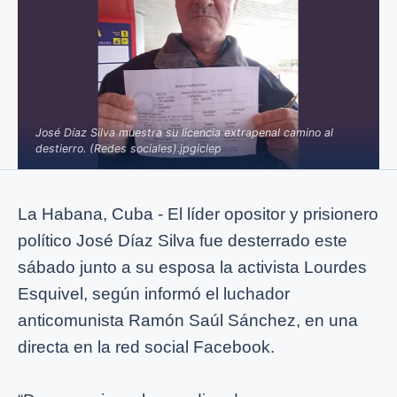
José Díaz Silva muestra su licencia extrapenal camino al
destierro. (Redes sociales).jpgiclep
La Habana, Cuba - El líder opositor y prisionero
político José Díaz Silva fue desterrado este
sábado junto a su esposa la activista Lourdes
Esquivel, según informó el luchador
anticomunista Ramón Saúl Sánchez, en una
directa en la red social Facebook.