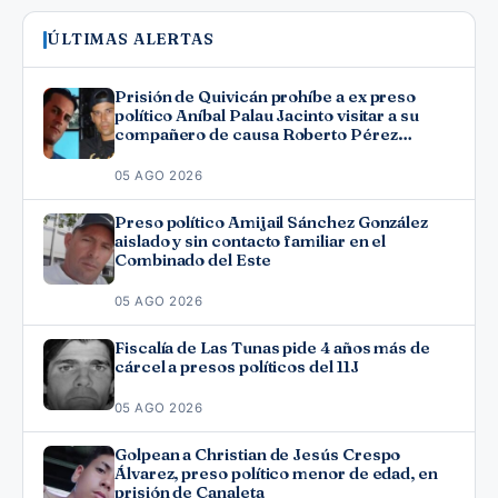
ÚLTIMAS ALERTAS
Prisión de Quivicán prohíbe a ex preso
político Aníbal Palau Jacinto visitar a su
compañero de causa Roberto Pérez
Fonseca
05 AGO 2026
Preso político Amijail Sánchez González
aislado y sin contacto familiar en el
Combinado del Este
05 AGO 2026
Fiscalía de Las Tunas pide 4 años más de
cárcel a presos políticos del 11J
05 AGO 2026
Golpean a Christian de Jesús Crespo
Álvarez, preso político menor de edad, en
prisión de Canaleta