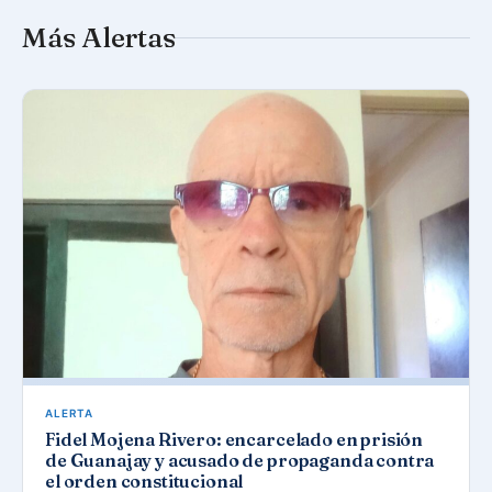
Más Alertas
ALERTA
Fidel Mojena Rivero: encarcelado en prisión
de Guanajay y acusado de propaganda contra
el orden constitucional