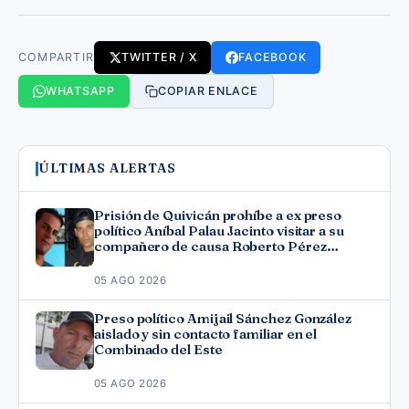
COMPARTIR
TWITTER / X
FACEBOOK
WHATSAPP
COPIAR ENLACE
ÚLTIMAS ALERTAS
Prisión de Quivicán prohíbe a ex preso
político Aníbal Palau Jacinto visitar a su
compañero de causa Roberto Pérez
Fonseca
05 AGO 2026
Preso político Amijail Sánchez González
aislado y sin contacto familiar en el
Combinado del Este
05 AGO 2026