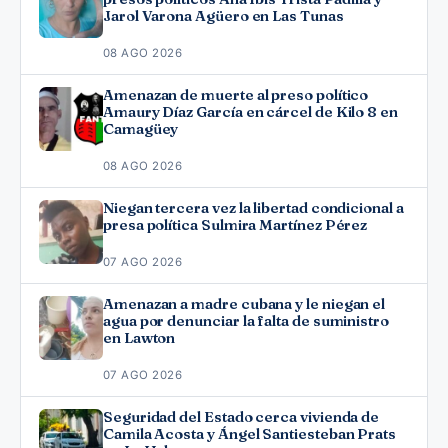
Jarol Varona Agüero en Las Tunas
08 AGO 2026
Amenazan de muerte al preso político
Amaury Díaz García en cárcel de Kilo 8 en
Camagüey
08 AGO 2026
Niegan tercera vez la libertad condicional a
presa política Sulmira Martínez Pérez
07 AGO 2026
Amenazan a madre cubana y le niegan el
agua por denunciar la falta de suministro
en Lawton
07 AGO 2026
Seguridad del Estado cerca vivienda de
Camila Acosta y Ángel Santiesteban Prats