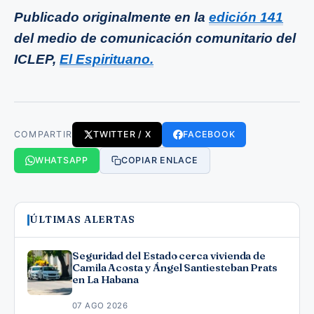
Publicado originalmente en la
edición 141
del medio de comunicación comunitario del
ICLEP,
El Espirituano.
COMPARTIR
TWITTER / X
FACEBOOK
WHATSAPP
COPIAR ENLACE
ÚLTIMAS ALERTAS
Seguridad del Estado cerca vivienda de
Camila Acosta y Ángel Santiesteban Prats
en La Habana
07 AGO 2026