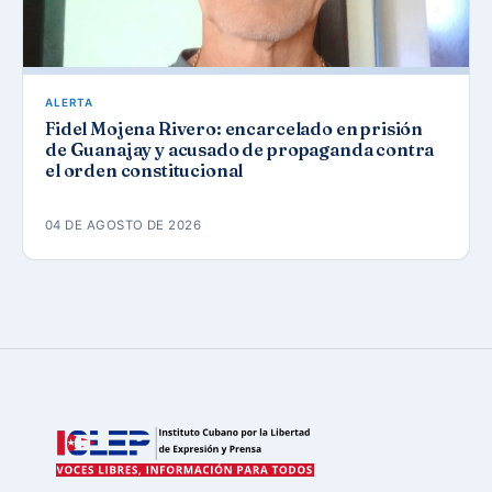
ALERTA
Fidel Mojena Rivero: encarcelado en prisión
de Guanajay y acusado de propaganda contra
el orden constitucional
04 DE AGOSTO DE 2026