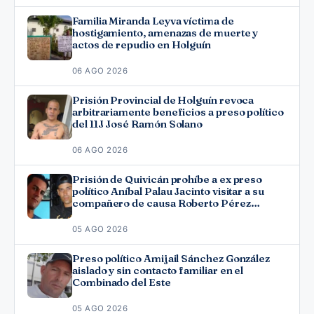
Familia Miranda Leyva víctima de
hostigamiento, amenazas de muerte y
actos de repudio en Holguín
06 AGO 2026
Prisión Provincial de Holguín revoca
arbitrariamente beneficios a preso político
del 11J José Ramón Solano
06 AGO 2026
Prisión de Quivicán prohíbe a ex preso
político Aníbal Palau Jacinto visitar a su
compañero de causa Roberto Pérez
Fonseca
05 AGO 2026
Preso político Amijail Sánchez González
aislado y sin contacto familiar en el
Combinado del Este
05 AGO 2026