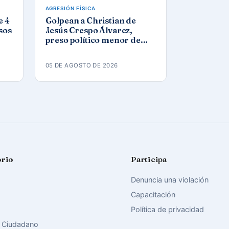
AGRESIÓN FÍSICA
e 4
Golpean a Christian de
sos
Jesús Crespo Álvarez,
preso político menor de
edad, en prisión de
Canaleta
05 DE AGOSTO DE 2026
orio
Participa
Denuncia una violación
Capacitación
Política de privacidad
 Ciudadano