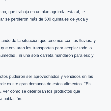
o, que trabaja en un plan agrícola estatal, le
gar se perdieron más de 500 quintales de yuca y
ndo de la situación que tenemos con las lluvias, y
ra que enviaran los transportes para acopiar todo lo
humedad , ni una sola carreta mandaron para eso y
uctos pudieron ser aprovechados y vendidos en las
donde existe gran demanda de estos alimentos. “Es
ra, ver cómo se deterioran los productos que
a población.