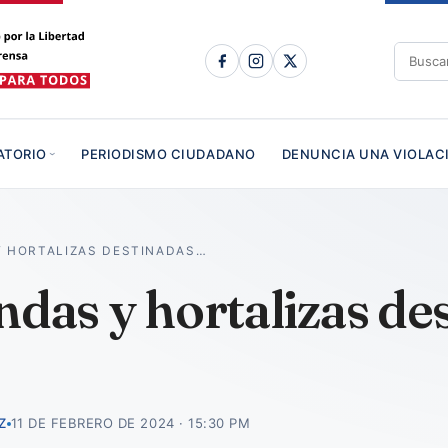
ATORIO
PERIODISMO CIUDADANO
DENUNCIA UNA VIOLAC
Y HORTALIZAS DESTINADAS…
ndas y hortalizas des
Z
11 DE FEBRERO DE 2024 · 15:30 PM