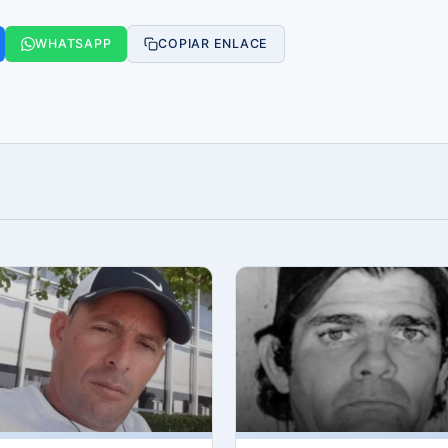
WHATSAPP
COPIAR ENLACE