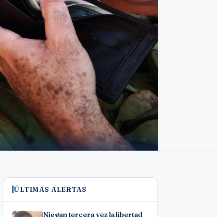
ÚLTIMAS ALERTAS
Niegan tercera vez la libertad