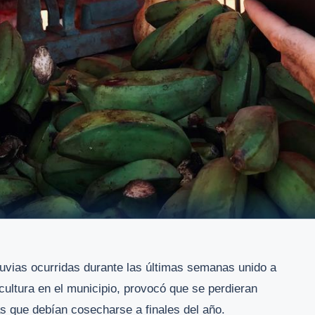
luvias ocurridas durante las últimas semanas unido a
icultura en el municipio, provocó que se perdieran
s que debían cosecharse a finales del año.