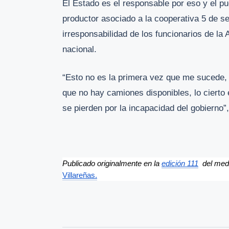
El Estado es el responsable por eso y el pue
productor asociado a la cooperativa 5 de sep
irresponsabilidad de los funcionarios de l
nacional.
“Esto no es la primera vez que me sucede, s
que no hay camiones disponibles, lo cierto
se pierden por la incapacidad del gobierno”,
Publicado originalmente en la 
edición 111
  del me
Villareñas.