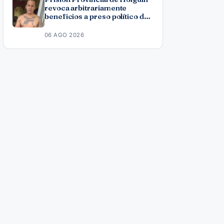
revoca arbitrariamente
beneficios a preso político del
11J José Ramón Solano
06 AGO 2026