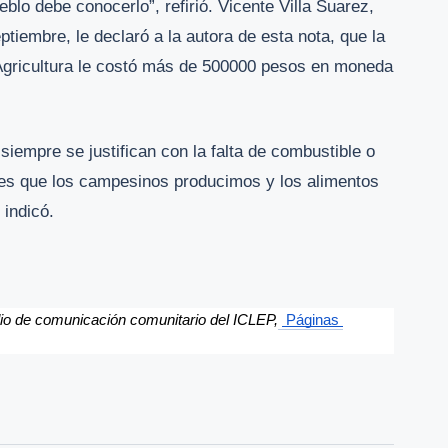
blo debe conocerlo”, refirió. Vicente Villa Suarez,
tiembre, le declaró a la autora de esta nota, que la
a Agricultura le costó más de 500000 pesos en moneda
iempre se justifican con la falta de combustible o
 es que los campesinos producimos y los alimentos
 indicó.
dio de comunicación comunitario del ICLEP,
Páginas 