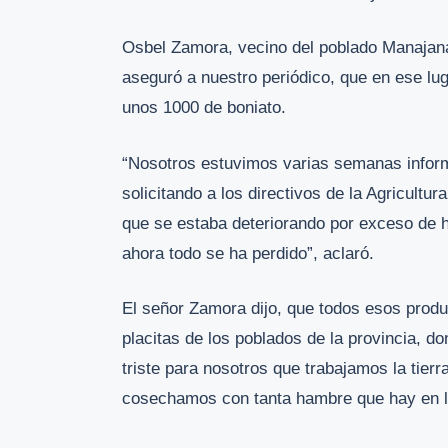
Osbel Zamora, vecino del poblado Manajanab
aseguró a nuestro periódico, que en ese lu
unos 1000 de boniato.
“Nosotros estuvimos varias semanas informa
solicitando a los directivos de la Agricultu
que se estaba deteriorando por exceso de 
ahora todo se ha perdido”, aclaró.
El señor Zamora dijo, que todos esos prod
placitas de los poblados de la provincia, 
triste para nosotros que trabajamos la tier
cosechamos con tanta hambre que hay en l