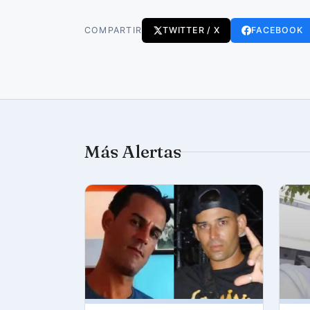
COMPARTIR
TWITTER / X
FACEBOOK
Más Alertas