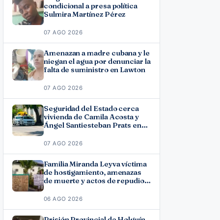
condicional a presa política
Sulmira Martínez Pérez
07 AGO 2026
Amenazan a madre cubana y le
niegan el agua por denunciar la
falta de suministro en Lawton
07 AGO 2026
Seguridad del Estado cerca
vivienda de Camila Acosta y
Ángel Santiesteban Prats en
La Habana
07 AGO 2026
Familia Miranda Leyva víctima
de hostigamiento, amenazas
de muerte y actos de repudio
en Holguín
06 AGO 2026
Prisión Provincial de Holguín