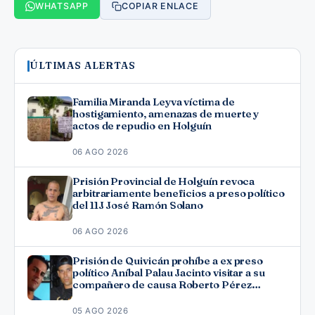
WHATSAPP
COPIAR ENLACE
ÚLTIMAS ALERTAS
Familia Miranda Leyva víctima de
hostigamiento, amenazas de muerte y
actos de repudio en Holguín
06 AGO 2026
Prisión Provincial de Holguín revoca
arbitrariamente beneficios a preso político
del 11J José Ramón Solano
06 AGO 2026
Prisión de Quivicán prohíbe a ex preso
político Aníbal Palau Jacinto visitar a su
compañero de causa Roberto Pérez
Fonseca
05 AGO 2026