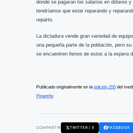
donde se pagaran los salarios en dólares y
tendríamos que estar reparando y reparand
reparto.
La dictadura vende gran variedad de equip
una pequeña parte de la población, pero su 
se encuentren llenos de estos a la espera d
Publicado originalmente en la 
edición 255
 del med
Pinareño
COMPARTIR
TWITTER / X
FACEBOOK