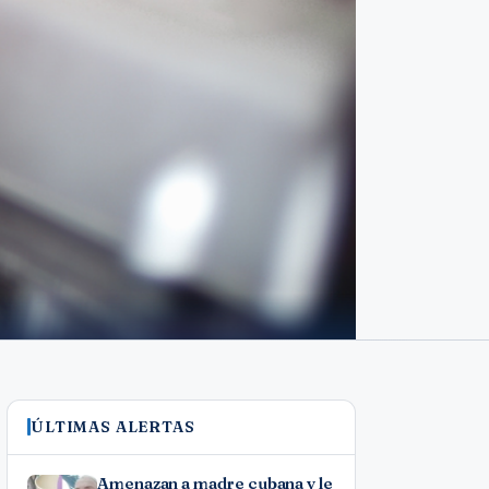
ÚLTIMAS ALERTAS
Amenazan a madre cubana y le