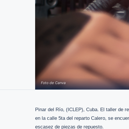
Foto de Canva
Pinar del Río, (ICLEP), Cuba. El taller de
en la calle 5ta del reparto Calero, se encuen
escasez de piezas de repuesto.