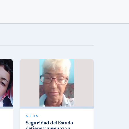
ALERTA
Seguridad del Estado
detiene y amenaza a