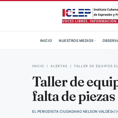
INICIO
NUESTROS MEDIOS
OBSERV
INICIO
/
ALERTAS
/
TALLER DE EQUIPOS 
Taller de equ
falta de pieza
EL PERIODISTA CIUDADANO NELSON VALDÉS
29