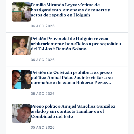
Familia Miranda Leyva víctima de
hostigamiento, amenazas de muerte y
actos de repudio en Holguín
06 AGO 2026
Prisión Provincial de Holguín revoca
arbitrariamente beneficios a preso político
del 11J José Ramón Solano
06 AGO 2026
Prisión de Quivicán prohíbe a ex preso
político Aníbal Palau Jacinto visitar a su
compañero de causa Roberto Pérez
Fonseca
05 AGO 2026
Preso político Amijail Sánchez González
aislado y sin contacto familiar en el
Combinado del Este
05 AGO 2026