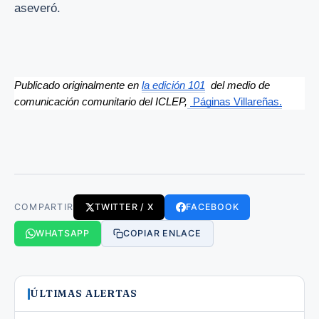
aseveró.
Publicado originalmente en 
la edición 101
  del medio de 
comunicación comunitario del ICLEP,
Páginas Villareñas.
COMPARTIR
TWITTER / X
FACEBOOK
WHATSAPP
COPIAR ENLACE
ÚLTIMAS ALERTAS