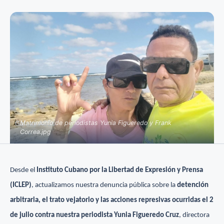
Matrimonio de periodistas Yunia Figueredo y Frank
Correa.jpg
Desde el
Instituto Cubano por la Libertad de Expresión y Prensa
(ICLEP)
, actualizamos nuestra denuncia pública sobre la
detención
arbitraria, el trato vejatorio y las acciones represivas ocurridas el 2
de julio contra nuestra periodista Yunia Figueredo Cruz
, directora