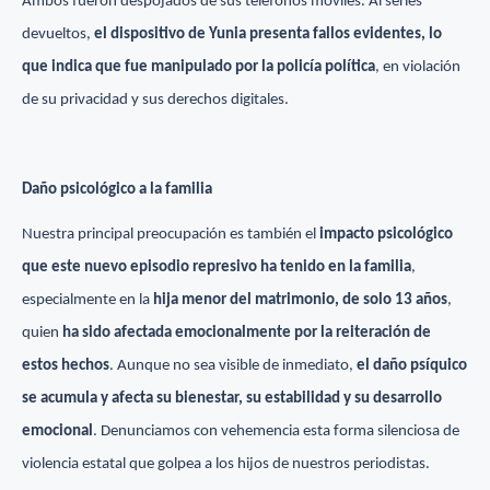
Ambos fueron despojados de sus teléfonos móviles. Al serles
devueltos,
el dispositivo de Yunia presenta fallos evidentes, lo
que indica que fue manipulado por la policía política
, en violación
de su privacidad y sus derechos digitales.
Daño psicológico a la familia
Nuestra principal preocupación es también el
impacto psicológico
que este nuevo episodio represivo ha tenido en la familia
,
especialmente en la
hija menor del matrimonio, de solo 13 años
,
quien
ha sido afectada emocionalmente por la reiteración de
estos hechos
. Aunque no sea visible de inmediato,
el daño psíquico
se acumula y afecta su bienestar, su estabilidad y su desarrollo
emocional
. Denunciamos con vehemencia esta forma silenciosa de
violencia estatal que golpea a los hijos de nuestros periodistas.