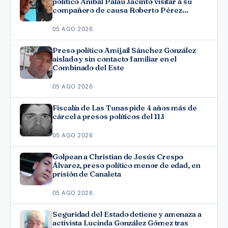
político Aníbal Palau Jacinto visitar a su
compañero de causa Roberto Pérez
Fonseca
05 AGO 2026
Preso político Amijail Sánchez González
aislado y sin contacto familiar en el
Combinado del Este
05 AGO 2026
Fiscalía de Las Tunas pide 4 años más de
cárcel a presos políticos del 11J
05 AGO 2026
Golpean a Christian de Jesús Crespo
Álvarez, preso político menor de edad, en
prisión de Canaleta
05 AGO 2026
Seguridad del Estado detiene y amenaza a
activista Lucinda González Gómez tras