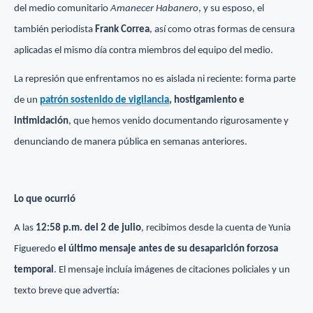
del medio comunitario
Amanecer Habanero
, y su esposo, el
también periodista
Frank Correa
, así como otras formas de censura
aplicadas el mismo día contra miembros del equipo del medio.
La represión que enfrentamos no es aislada ni reciente: forma parte
de un
patrón sostenido de vigilancia
, hostigamiento e
intimidación
, que hemos venido documentando rigurosamente y
denunciando de manera pública en semanas anteriores.
Lo que ocurrió
A las
12:58 p.m. del 2 de julio
, recibimos desde la cuenta de Yunia
Figueredo
el último mensaje antes de su desaparición forzosa
temporal
. El mensaje incluía imágenes de citaciones policiales y un
texto breve que advertía: