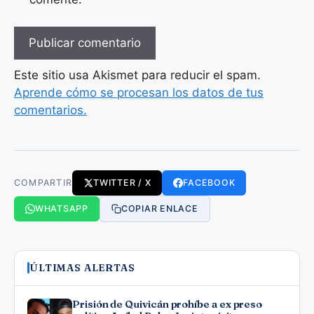
Este sitio usa Akismet para reducir el spam.
Aprende cómo se procesan los datos de tus
comentarios.
COMPARTIR
TWITTER / X
FACEBOOK
WHATSAPP
COPIAR ENLACE
ÚLTIMAS ALERTAS
Prisión de Quivicán prohíbe a ex preso