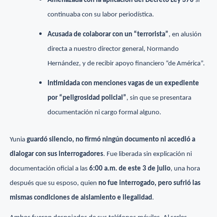
Amenazada con la aplicación del Decreto Ley 370
si
continuaba con su labor periodística.
Acusada de colaborar con un “terrorista”
, en alusión
directa a nuestro director general, Normando
Hernández, y de recibir apoyo financiero “de América”.
Intimidada con menciones vagas de un expediente
por “peligrosidad policial”
, sin que se presentara
documentación ni cargo formal alguno.
Yunia
guardó silencio, no firmó ningún documento ni accedió a
dialogar con sus interrogadores
. Fue liberada sin explicación ni
documentación oficial a las
6:00 a.m. de este 3 de julio
, una hora
después que su esposo, quien
no fue interrogado, pero sufrió las
mismas condiciones de aislamiento e ilegalidad
.