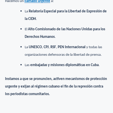
Hacemos un
llamado urgente
a:
La
Relatoría Especial para la Libertad de Expresión de
la CIDH
.
El
Alto Comisionado de las Naciones Unidas para los
Derechos Humanos
.
La
UNESCO
,
CPJ
,
RSF
,
PEN Internacional
y todas las
organizaciones defensoras de la libertad de prensa.
Las
embajadas y misiones diplomáticas en Cuba
.
Instamos a que se pronuncien, activen mecanismos de protección
urgente y exijan al régimen cubano el fin de la represión contra
los periodistas comunitarios.