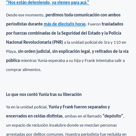
“Nos están deteniendo, ya vienen para acá.”
Desde ese momento,
perdimos toda comunicación con ambos
periodistas durante
más de dieciséis horas
. Fueron
trasladados
por fuerzas combinadas de la Seguridad del Estado y la Policía
Nacional Revolucionaria (PNR)
a la unidad policial de 3ra y 110 en
Playa,
sin orden judicial, sin explicación legal, y retirados de la vía
pública
mientras Yunia esperaba a su hija y Frank intentaba salir a
comprar alimentos.
Lo que nos contó Yunia tras su liberación
Ya en la unidad policial,
Yunia y Frank fueron separados y
encerrados en celdas distintas
, ambas en el llamado
“depósito”
,
un espacio de reclusión insalubre donde se mezclan personas
arrestadas por delitos comunes. Nuestra periodista fue recluida en