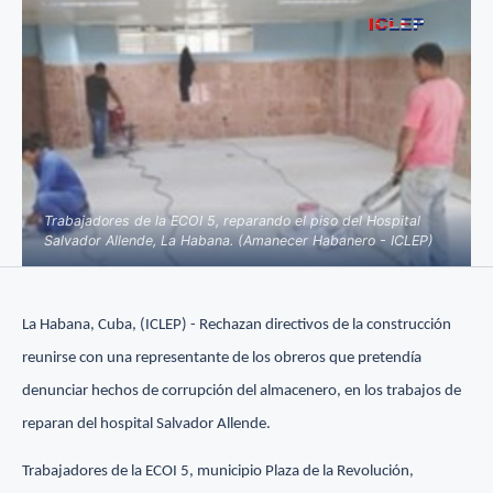
Trabajadores de la ECOI 5, reparando el piso del Hospital
Salvador Allende, La Habana. (Amanecer Habanero - ICLEP)
La Habana, Cuba, (ICLEP) - Rechazan directivos de la construcción
reunirse con una representante de los obreros que pretendía
denunciar hechos de corrupción del almacenero, en los trabajos de
reparan del hospital Salvador Allende.
Trabajadores de la ECOI 5, municipio Plaza de la Revolución,