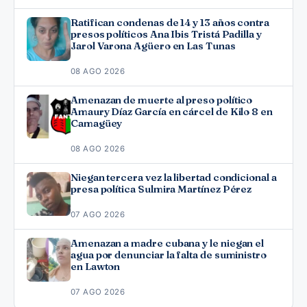
Ratifican condenas de 14 y 13 años contra
presos políticos Ana Ibis Tristá Padilla y
Jarol Varona Agüero en Las Tunas
08 AGO 2026
Amenazan de muerte al preso político
Amaury Díaz García en cárcel de Kilo 8 en
Camagüey
08 AGO 2026
Niegan tercera vez la libertad condicional a
presa política Sulmira Martínez Pérez
07 AGO 2026
Amenazan a madre cubana y le niegan el
agua por denunciar la falta de suministro
en Lawton
07 AGO 2026