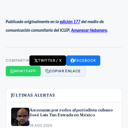
Publicado originalmente en la
edición 177
del medio de
comunicación comunitario del ICLEP,
Amanecer Habanero
.
COMPARTIR
TWITTER / X
FACEBOOK
WHATSAPP
COPIAR ENLACE
ÚLTIMAS ALERTAS
Amenazan por redes al periodista cubano
José Luis Tan Estrada en México
09 AGO 2026