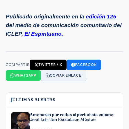
Publicado originalmente en la
edición 125
del medio de comunicación comunitario del
ICLEP,
El Espirituano.
COMPARTIR
TWITTER / X
FACEBOOK
WHATSAPP
COPIAR ENLACE
ÚLTIMAS ALERTAS
Amenazan por redes al periodista cubano
José Luis Tan Estrada en México