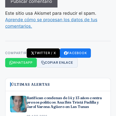
Este sitio usa Akismet para reducir el spam.
Aprende cómo se procesan los datos de tus
comentarios.
COMPARTIR
TWITTER / X
FACEBOOK
WHATSAPP
COPIAR ENLACE
ÚLTIMAS ALERTAS
Ratifican condenas de 14 y 13 años contra
presos políticos Ana Ibis Tristá Padilla y
Jarol Varona Agüero en Las Tunas