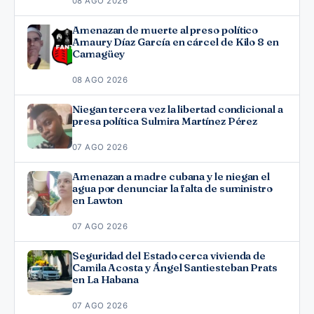
08 AGO 2026
Amenazan de muerte al preso político
Amaury Díaz García en cárcel de Kilo 8 en
Camagüey
08 AGO 2026
Niegan tercera vez la libertad condicional a
presa política Sulmira Martínez Pérez
07 AGO 2026
Amenazan a madre cubana y le niegan el
agua por denunciar la falta de suministro
en Lawton
07 AGO 2026
Seguridad del Estado cerca vivienda de
Camila Acosta y Ángel Santiesteban Prats
en La Habana
07 AGO 2026