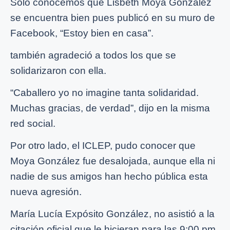
Solo conocemos que Lisbeth Moya González
se encuentra bien pues publicó en su muro de
Facebook, “Estoy bien en casa”.
también agradeció a todos los que se
solidarizaron con ella.
“Caballero yo no imagine tanta solidaridad.
Muchas gracias, de verdad”, dijo en la misma
red social.
Por otro lado, el ICLEP, pudo conocer que
Moya González fue desalojada, aunque ella ni
nadie de sus amigos han hecho pública esta
nueva agresión.
María Lucía Expósito González, no asistió a la
citación oficial que le hicieran para las 9:00 pm,