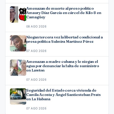
Amenazan de muerte al preso político
Amaury Díaz García en cárcel de Kilo 8 en
Camagüey
08 AGO 2026
Niegan tercera vez la libertad condicional a
presa política Sulmira Martínez Pérez
07 AGO 2026
Amenazan a madre cubana y le niegan el
agua por denunciar la falta de suministro
en Lawton
07 AGO 2026
Seguridad del Estado cerca vivienda de
Camila Acosta y Ángel Santiesteban Prats
en La Habana
07 AGO 2026