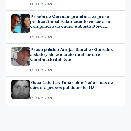
06 AGO 2026
Prisión de Quivicán prohíbe a ex preso
político Aníbal Palau Jacinto visitar a su
compañero de causa Roberto Pérez
Fonseca
05 AGO 2026
Preso político Amijail Sánchez González
aislado y sin contacto familiar en el
Combinado del Este
05 AGO 2026
Fiscalía de Las Tunas pide 4 años más de
cárcel a presos políticos del 11J
05 AGO 2026