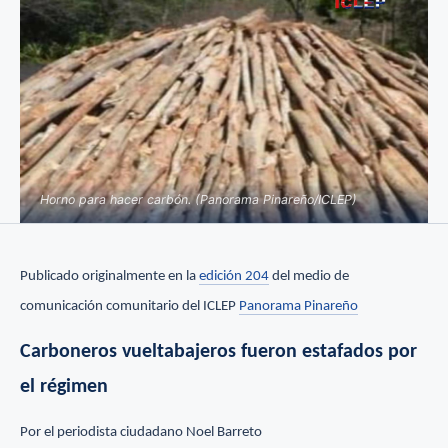
Horno para hacer carbón. (Panorama Pinareño/ICLEP)
Publicado originalmente en la
edición 204
del medio de
comunicación comunitario del ICLEP
Panorama Pinareño
Carboneros vueltabajeros fueron estafados por
el régimen
Por el periodista ciudadano Noel Barreto