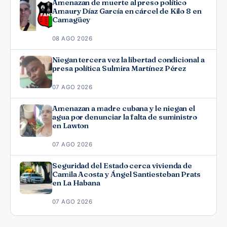
Amenazan de muerte al preso político
Amaury Díaz García en cárcel de Kilo 8 en
Camagüey
08 AGO 2026
Niegan tercera vez la libertad condicional a
presa política Sulmira Martínez Pérez
07 AGO 2026
Amenazan a madre cubana y le niegan el
agua por denunciar la falta de suministro
en Lawton
07 AGO 2026
Seguridad del Estado cerca vivienda de
Camila Acosta y Ángel Santiesteban Prats
en La Habana
07 AGO 2026