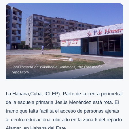
Foto tomada de Wikimedia Commons, the free media
repository
La Habana,Cuba, ICLEP). Parte de la cerca perimetral
de la escuela primaria Jesús Menéndez está rota. El
tramo que falta facilita el acceso de personas ajenas
al centro educacional ubicado en la zona 6 del reparto
Alamar, en Habana del Este.