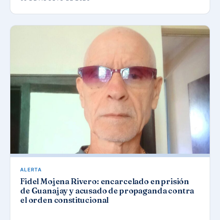
ALERTA
Fidel Mojena Rivero: encarcelado en prisión
de Guanajay y acusado de propaganda contra
el orden constitucional