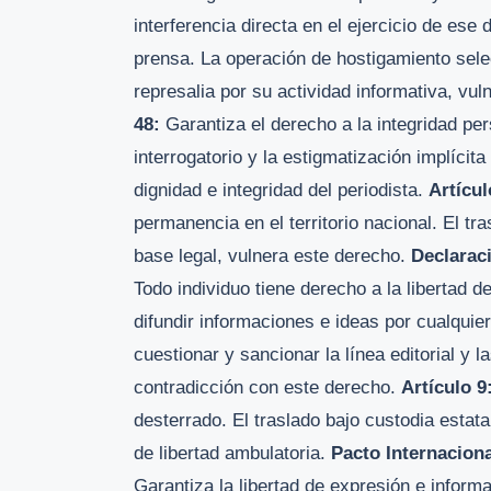
interferencia directa en el ejercicio de ese
prensa. La operación de hostigamiento selec
represalia por su actividad informativa, vu
48:
Garantiza el derecho a la integridad pe
interrogatorio y la estigmatización implícita
dignidad e integridad del periodista.
Artícul
permanencia en el territorio nacional. El tra
base legal, vulnera este derecho.
Declarac
Todo individuo tiene derecho a la libertad d
difundir informaciones e ideas por cualquier
cuestionar y sancionar la línea editorial y l
contradicción con este derecho.
Artículo 9
desterrado. El traslado bajo custodia estatal
de libertad ambulatoria.
Pacto Internaciona
Garantiza la libertad de expresión e informa