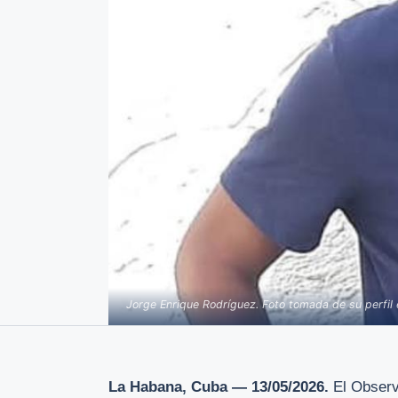
Jorge Enrique Rodríguez. Foto tomada de su perfil
La Habana, Cuba — 13/05/2026.
El Observ