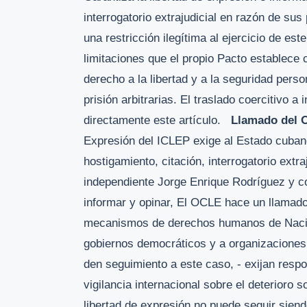
interrogatorio extrajudicial en razón de su
una restricción ilegítima al ejercicio de e
limitaciones que el propio Pacto establece
derecho a la libertad y a la seguridad pers
prisión arbitrarias. El traslado coercitivo a i
directamente este artículo.
Llamado del 
Expresión del ICLEP exige al Estado cubano
hostigamiento, citación, interrogatorio extra
independiente Jorge Enrique Rodríguez y co
informar y opinar, El OCLE hace un llamado
mecanismos de derechos humanos de Nacione
gobiernos democráticos y a organizaciones 
den seguimiento a este caso, - exijan respo
vigilancia internacional sobre el deterioro 
libertad de expresión no puede seguir siend