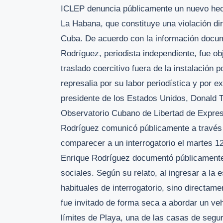
ICLEP denuncia públicamente un nuevo hech
La Habana, que constituye una violación dire
Cuba. De acuerdo con la información docum
Rodríguez, periodista independiente, fue obje
traslado coercitivo fuera de la instalación 
represalia por su labor periodística y por 
presidente de los Estados Unidos, Donald
Observatorio Cubano de Libertad de Expres
Rodríguez comunicó públicamente a través 
comparecer a un interrogatorio el martes 1
Enrique Rodríguez documentó públicamente e
sociales. Según su relato, al ingresar a la 
habituales de interrogatorio, sino directame
fue invitado de forma seca a abordar un veh
límites de Playa, una de las casas de segu