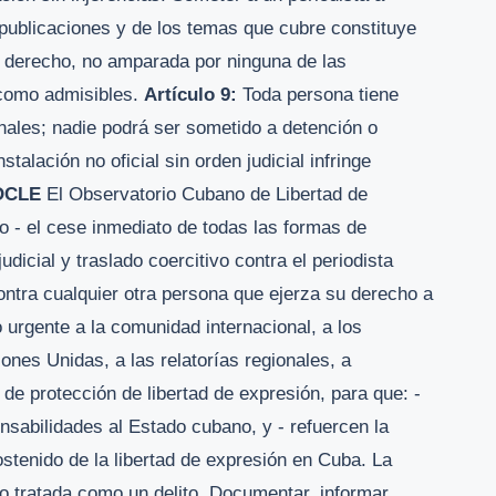
s publicaciones y de los temas que cubre constituye
ste derecho, no amparada por ninguna de las
 como admisibles.
Artículo 9:
Toda persona tiene
onales; nadie podrá ser sometido a detención o
nstalación no oficial sin orden judicial infringe
OCLE
El Observatorio Cubano de Libertad de
 - el cese inmediato de todas las formas de
judicial y traslado coercitivo contra el periodista
ntra cualquier otra persona que ejerza su derecho a
 urgente a la comunidad internacional, a los
s Unidas, a las relatorías regionales, a
de protección de libertad de expresión, para que: -
nsabilidades al Estado cubano, y - refuercen la
sostenido de la libertad de expresión en Cuba. La
o tratada como un delito. Documentar, informar,