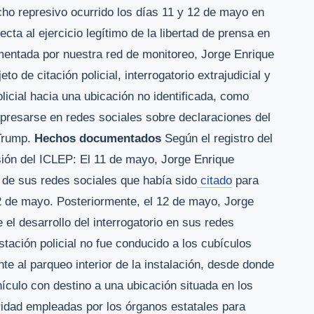
o represivo ocurrido los días 11 y 12 de mayo en
cta al ejercicio legítimo de la libertad de prensa en
entada por nuestra red de monitoreo, Jorge Enrique
to de citación policial, interrogatorio extrajudicial y
policial hacia una ubicación no identificada, como
expresarse en redes sociales sobre declaraciones del
 Trump.
Hechos documentados
Según el registro del
ión del ICLEP: El 11 de mayo, Jorge Enrique
de sus redes sociales que había sido
citado
para
2 de mayo. Posteriormente, el 12 de mayo, Jorge
l desarrollo del interrogatorio en sus redes
estación policial no fue conducido a los cubículos
nte al parqueo interior de la instalación, desde donde
ículo con destino a una ubicación situada en los
ridad empleadas por los órganos estatales para