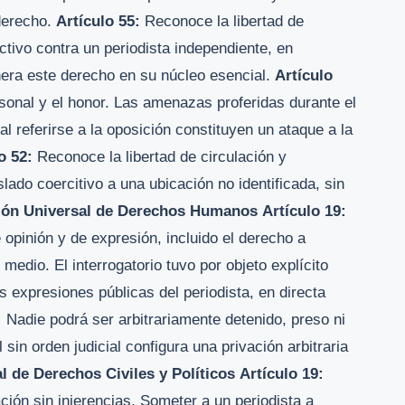
 derecho.
Artículo 55:
Reconoce la libertad de
tivo contra un periodista independiente, en
lnera este derecho en su núcleo esencial.
Artículo
rsonal y el honor. Las amenazas proferidas durante el
 al referirse a la oposición constituyen un ataque a la
o 52:
Reconoce la libertad de circulación y
slado coercitivo a una ubicación no identificada, sin
ión Universal de Derechos Humanos
Artículo 19:
e opinión y de expresión, incluido el derecho a
 medio. El interrogatorio tuvo por objeto explícito
as expresiones públicas del periodista, en directa
:
Nadie podrá ser arbitrariamente detenido, preso ni
 sin orden judicial configura una privación arbitraria
l de Derechos Civiles y Políticos
Artículo 19:
ción sin injerencias. Someter a un periodista a