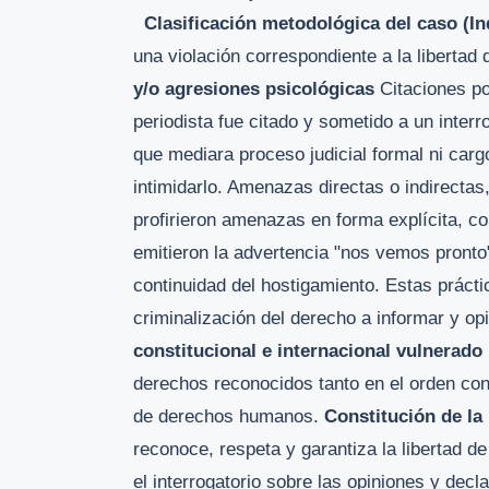
Clasificación metodológica del caso (I
una violación correspondiente a la libertad
y/o agresiones psicológicas
Citaciones pol
periodista fue citado y sometido a un inter
que mediara proceso judicial formal ni cargo
intimidarlo. Amenazas directas o indirectas,
profirieron amenazas en forma explícita, 
emitieron la advertencia "nos vemos pront
continuidad del hostigamiento. Estas práct
criminalización del derecho a informar y op
constitucional e internacional vulnerado
derechos reconocidos tanto en el orden con
de derechos humanos.
Constitución de la
reconoce, respeta y garantiza la libertad d
el interrogatorio sobre las opiniones y decl