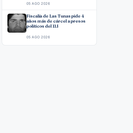
05 AGO 2026
Fiscalía de Las Tunas pide 4
años más de cárcel a presos
políticos del 11J
05 AGO 2026