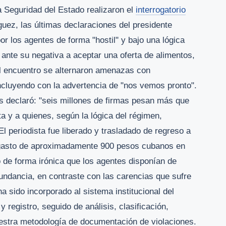
la Seguridad del Estado realizaron el
interrogatorio
uez, las últimas declaraciones del presidente
 los agentes de forma "hostil" y bajo una lógica
e ante su negativa a aceptar una oferta de alimentos,
el encuentro se alternaron amenazas con
ncluyendo con la advertencia de "nos vemos pronto".
tes declaró: "seis millones de firmas pesan más que
sta y a quienes, según la lógica del régimen,
El periodista fue liberado y trasladado de regreso a
n gasto de aproximadamente 900 pesos cubanos en
ó de forma irónica que los agentes disponían de
undancia, en contraste con las carencias que sufre
a sido incorporado al sistema institucional del
registro, seguido de análisis, clasificación,
uestra metodología de documentación de violaciones.