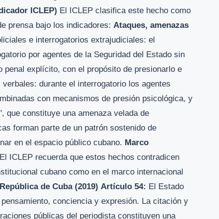
ndicador ICLEP)
El ICLEP clasifica este hecho como
 de prensa bajo los indicadores:
Ataques, amenazas
iciales e interrogatorios extrajudiciales: el
rogatorio por agentes de la Seguridad del Estado sin
 penal explícito, con el propósito de presionarlo e
 verbales: durante el interrogatorio los agentes
combinadas con mecanismos de presión psicológica, y
o", que constituye una amenaza velada de
icas forman parte de un patrón sostenido de
inar en el espacio público cubano.
Marco
El ICLEP recuerda que estos hechos contradicen
stitucional cubano como en el marco internacional
 República de Cuba (2019)
Artículo 54:
El Estado
e pensamiento, conciencia y expresión. La citación y
araciones públicas del periodista constituyen una