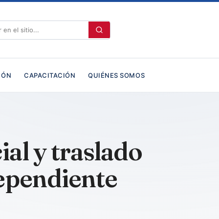
IÓN
CAPACITACIÓN
QUIÉNES SOMOS
ial y traslado
dependiente