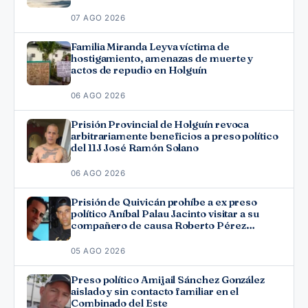
07 AGO 2026
Familia Miranda Leyva víctima de
hostigamiento, amenazas de muerte y
actos de repudio en Holguín
06 AGO 2026
Prisión Provincial de Holguín revoca
arbitrariamente beneficios a preso político
del 11J José Ramón Solano
06 AGO 2026
Prisión de Quivicán prohíbe a ex preso
político Aníbal Palau Jacinto visitar a su
compañero de causa Roberto Pérez
Fonseca
05 AGO 2026
Preso político Amijail Sánchez González
aislado y sin contacto familiar en el
Combinado del Este