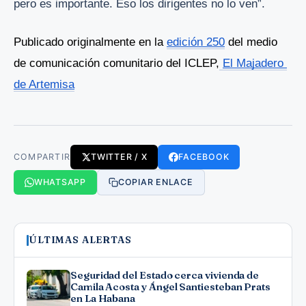
pero es importante. Eso los dirigentes no lo ven”.
Publicado originalmente en la 
edición 250
 del medio 
de comunicación comunitario del ICLEP,
El Majadero 
de Artemisa
COMPARTIR
TWITTER / X
FACEBOOK
WHATSAPP
COPIAR ENLACE
ÚLTIMAS ALERTAS
Seguridad del Estado cerca vivienda de
Camila Acosta y Ángel Santiesteban Prats
en La Habana