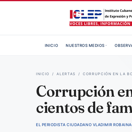
INICIO
NUESTROS MEDIOS
OBSERV
INICIO
/
ALERTAS
/
CORRUPCIÓN EN LA B
Corrupción en 
cientos de fam
EL PERIODISTA CIUDADANO VLADIMIR ROBAINA