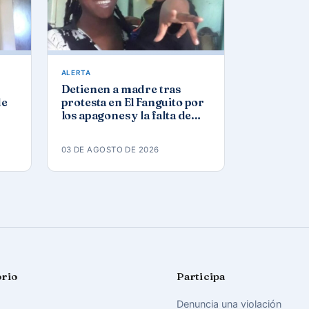
ALERTA
Detienen a madre tras
de
protesta en El Fanguito por
los apagones y la falta de
agua y gas
03 DE AGOSTO DE 2026
orio
Participa
Denuncia una violación