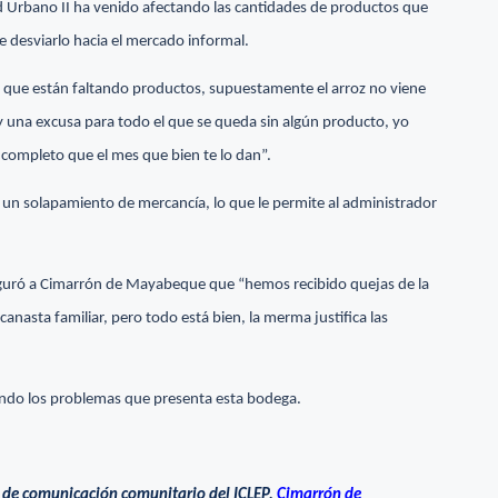
ad Urbano II ha venido afectando las cantidades de productos que
e desviarlo hacia el mercado informal.
que están faltando productos, supuestamente el arroz no viene
y una excusa para todo el que se queda sin algún producto, yo
 completo que el mes que bien te lo dan”.
o un solapamiento de mercancía, lo que le permite al administrador
seguró a Cimarrón de Mayabeque que “hemos recibido quejas de la
nasta familiar, pero todo está bien, la merma justifica las
fondo los problemas que presenta esta bodega.
 de comunicación comunitario del ICLEP,
Cimarrón de