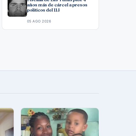
años más de cárcel a presos
políticos del 11J
05 AGO 2026