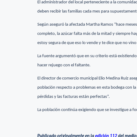
El administrador del local perteneciente a la comunid
deben recibir las familias cada mes para supuestament
Según aseguró la afectada Martha Ramos “hace meses 
completo, la azúcar falta más de la mitad y siempre ha
estoy segura de que eso lo vende y te dice que no vino
La fuente argumentó que en su criterio está existiend
hacer rejuego con el faltante.
El director de comercio municipal Elio Medina Ruíz a
población respecto a problemas en esta bodega con la ca
pérdidas y las facturas están perfectas”.
La población continúa exigiendo que se investigue a 
Publicado originalmente en la
edición 112
del medio